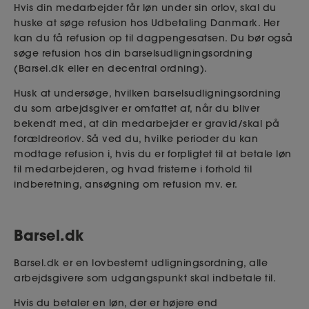
Hvis din medarbejder får løn under sin orlov, skal du
huske at søge refusion hos Udbetaling Danmark. Her
kan du få refusion op til dagpengesatsen. Du bør også
søge refusion hos din barselsudligningsordning
(Barsel.dk eller en decentral ordning).
Husk at undersøge, hvilken barselsudligningsordning
du som arbejdsgiver er omfattet af, når du bliver
bekendt med, at din medarbejder er gravid/skal på
forældreorlov. Så ved du, hvilke perioder du kan
modtage refusion i, hvis du er forpligtet til at betale løn
til medarbejderen, og hvad fristerne i forhold til
indberetning, ansøgning om refusion mv. er.
Barsel.dk
Barsel.dk er en lovbestemt udligningsordning, alle
arbejdsgivere som udgangspunkt skal indbetale til.
Hvis du betaler en løn, der er højere end