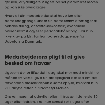
fødslen, er yderligere 9 ugers barsel øremærket moren
og kan ikke overdrages.
Hvorvidt din medarbejder skal have løn eller
barselsdagpenge under sin barselsorlov afhænger af
hendes stilling, ansættelseskontrakt, eventuelle
overenskomst og/eller personalehåndbog. Har hun
ikke krav på løn, får hun barselsdagpenge fra
Udbetaling Danmark.
Medarbejderens pligt til at give
besked om fravær
Ligesom det er tilfældet i dag, skal mor med mindst tre
måneders varsel give sin arbejdsgiver besked om det
forventede fødselstidspunkt samt oplyse, hvorvidt hun
vil udnytte retten til fravær før fødslen.
Ønsker moren at udnytte retten til fravær i de første 10
uger efter fødslen, skal hun senest seks uger efter