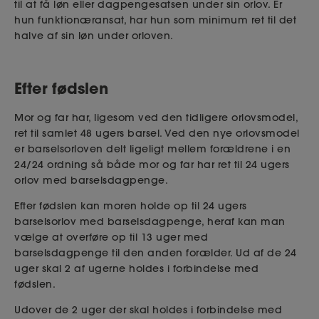
til at få løn eller dagpengesatsen under sin orlov. Er
hun funktionæransat, har hun som minimum ret til det
halve af sin løn under orloven.
Efter fødslen
Mor og far har, ligesom ved den tidligere orlovsmodel,
ret til samlet 48 ugers barsel. Ved den nye orlovsmodel
er barselsorloven delt ligeligt mellem forældrene i en
24/24 ordning så både mor og far har ret til 24 ugers
orlov med barselsdagpenge.
Efter fødslen kan moren holde op til 24 ugers
barselsorlov med barselsdagpenge, heraf kan man
vælge at overføre op til 13 uger med
barselsdagpenge til den anden forælder. Ud af de 24
uger skal 2 af ugerne holdes i forbindelse med
fødslen.
Udover de 2 uger der skal holdes i forbindelse med