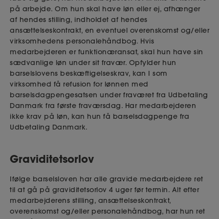
på arbejde. Om hun skal have løn eller ej, afhænger
af hendes stilling, indholdet af hendes
ansættelseskontrakt, en eventuel overenskomst og/eller
virksomhedens personalehåndbog. Hvis
medarbejderen er funktionæransat, skal hun have sin
sædvanlige løn under sit fravær. Opfylder hun
barselslovens beskæftigelseskrav, kan I som
virksomhed få refusion for lønnen med
barselsdagpengesatsen under fraværet fra Udbetaling
Danmark fra første fraværsdag. Har medarbejderen
ikke krav på løn, kan hun få barselsdagpenge fra
Udbetaling Danmark.
Graviditetsorlov
Ifølge barselsloven har alle gravide medarbejdere ret
til at gå på graviditetsorlov 4 uger før termin. Alt efter
medarbejderens stilling, ansættelseskontrakt,
overenskomst og/eller personalehåndbog, har hun ret