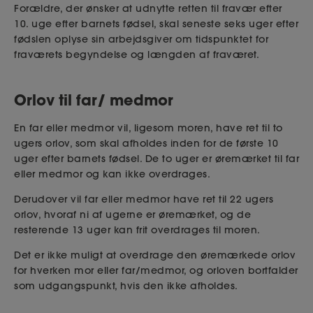
Forældre, der ønsker at udnytte retten til fravær efter
10. uge efter barnets fødsel, skal seneste seks uger efter
fødslen oplyse sin arbejdsgiver om tidspunktet for
fraværets begyndelse og længden af fraværet.
Orlov til far/ medmor
En far eller medmor vil, ligesom moren, have ret til to
ugers orlov, som skal afholdes inden for de første 10
uger efter barnets fødsel. De to uger er øremærket til far
eller medmor og kan ikke overdrages.
Derudover vil far eller medmor have ret til 22 ugers
orlov, hvoraf ni af ugerne er øremærket, og de
resterende 13 uger kan frit overdrages til moren.
Det er ikke muligt at overdrage den øremærkede orlov
for hverken mor eller far/medmor, og orloven bortfalder
som udgangspunkt, hvis den ikke afholdes.