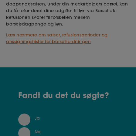
dagpengesatsen, under din medarbejders barsel, kan
du få refunderet dine udgifter til løn via Barsel.dk.
Refusionen svarer til forskellen mellem
barselsdagpenge og løn.
Læs nærmere om satser, refusionsperioder og
ansøgningsfrister for barselsordningen
Fandt du det du søgte?
Ja
Nej