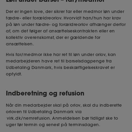
Der er ingen love, der sikrer far eller medmor løn under
fædre- eller forældreorlov. Hvorvidt han/hun har krav
på løn under fædre- og forældreorlov afhænger derfor
af, om det følger af ansættelseskontrakten eller en
kollektiv overenskomst, der er gældende for
ansættelsen.
Hvis far/medmor ikke har ret til løn under orlov, kan
medarbejderen have ret til barselsdagpenge fra
Udbetaling Danmark, hvis beskæftigelseskravet er
opfyldt.
Indberetning og refusion
Når din medarbejder skal på orlov, skal du indberette
orloven til Udbetaling Danmark via
virk.dk/nemrefusion. Anmeldelsen bør tidligst ske to
uger før termin og senest på terminsdagen.