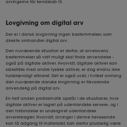
arvingerne får kendskab til.
Lovgivning om digital arv
Der er i dansk lovgivning ingen bestemmelser, som
direkte omhandler digital arv.
Den nuværende situation er derfor, at arvelovens
bestemmelser så vidt muligt skal finde anvendelse -
også på digitale aktiver. Hvorvidt, digitale aktiver kan
sidestilles med andre fysiske aktiver, er dog endnu ikke
fuldstændigt afklaret. Det er også uvist, i hvilket omfang
den nuværende danske lovgivning er tilsvarende
anvendelig på digital arv.
En helt anden problematik opstår i de situationer, hvor
digitale aktiver er lagret på udenlandske servere, og i
den forbindelse er undergivet udenlandske
arveretsregler. Hvorvidt, arvinger i denne henseende
kan få adgang til materialet, kan derfor pludselig være