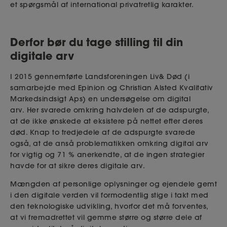
et spørgsmål af international privatretlig karakter.
Derfor bør du tage stilling til din
digitale arv
I 2015 gennemførte Landsforeningen Liv& Død (i
samarbejde med Epinion og Christian Alsted Kvalitativ
Markedsindsigt Aps) en undersøgelse om digital
arv.
Her svarede omkring halvdelen af de adspurgte,
at de ikke ønskede at eksistere på nettet efter deres
død. Knap to tredjedele af de adspurgte svarede
også, at de anså problematikken omkring digital arv
for vigtig og 71 % anerkendte, at de ingen strategier
havde for at sikre deres digitale arv.
Mængden af personlige oplysninger og ejendele gemt
i den digitale verden vil formodentlig stige i takt med
den teknologiske udvikling, hvorfor det må forventes,
at vi fremadrettet vil gemme større og større dele af