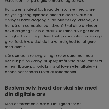
vores identitet på digitale medier og servere.
Har du en strategi for, hvad der skal ske med disse
oplysninger og ejendele efter din død? Skal dine
arvinger have adgang til de billeder og videoer, du
har på din computer og i skyen? Skal dine arvinger
have adgang til din e-mail? Skal dine arvinger have
mulighed for at tilgå dine konti på sociale medier og i
givet fald, hvad skal de have mulighed for at gøre
med dem?
Når den danske lovgivning ikke er udformet med
henblik på opklaring af spørgsmål som disse, falder vi
enten tilbage på fortolkning af loven eller aftaler – i
denne henseende i form af testamenter.
Bestem selv, hvad der skal ske med
din digitale arv
Med et testamente har du mulighed for at