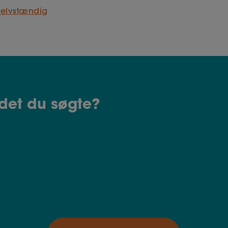
Selvstændig
det du søgte?