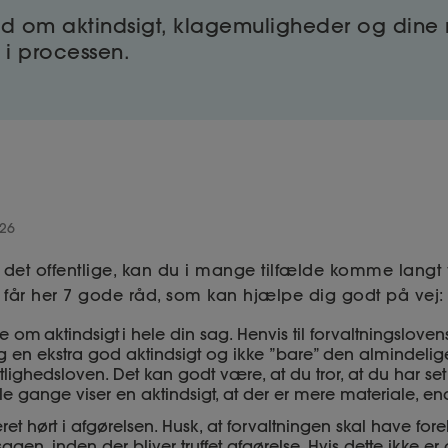
åd om aktindsigt, klagemuligheder og dine r
 i processen.
026
et offentlige, kan du i mange tilfælde komme langt 
 får her 7 gode råd, som kan hjælpe dig godt på vej
 om aktindsigt i hele din sag. Henvis til forvaltningslovens
g en ekstra god aktindsigt og ikke ”bare” den almindelige
ntlighedsloven. Det kan godt være, at du tror, at du har set 
 gange viser en aktindsigt, at der er mere materiale, end
t hørt i afgørelsen. Husk, at forvaltningen skal have fore
agen, inden der bliver truffet afgørelse. Hvis dette ikke er 