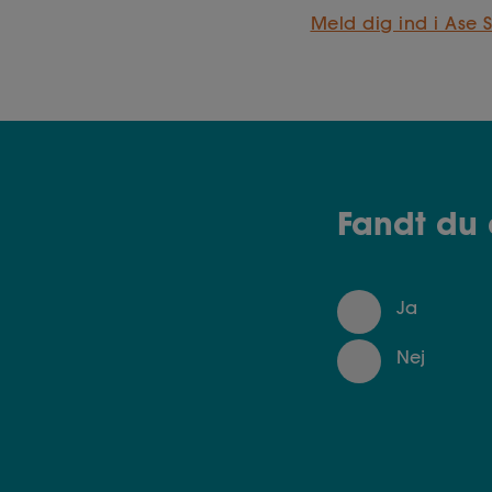
Meld dig ind i Ase 
Fandt du 
Ja
Nej