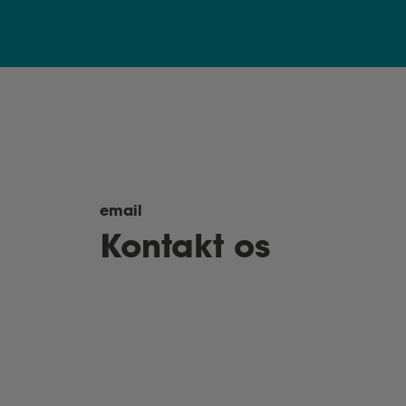
email
Kontakt os