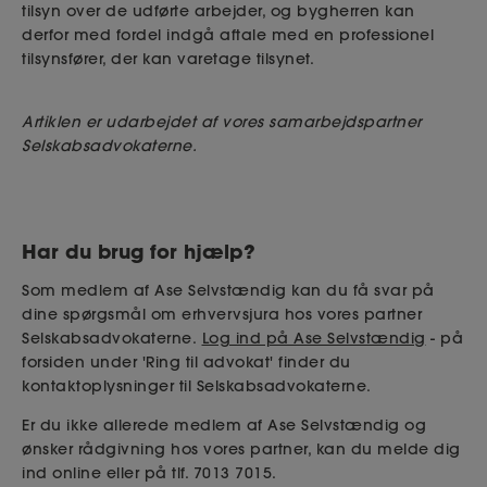
tilsyn over de udførte arbejder, og bygherren kan
derfor med fordel indgå
aftale med en professionel
tilsynsfører, der kan varetage tilsynet.
Artiklen er udarbejdet af vores samarbejdspartner
Selskabsadvokaterne.
Har du brug for hjælp?
Som medlem af Ase Selvstændig kan du få svar på
dine spørgsmål om erhvervsjura hos vores partner
Selskabsadvokaterne.
Log ind på Ase Selvstændig
- på
forsiden under 'Ring til advokat' finder du
kontaktoplysninger til Selskabsadvokaterne.
Er du ikke allerede medlem af Ase Selvstændig og
ønsker rådgivning hos vores partner, kan du melde dig
ind online eller på tlf. 7013 7015.