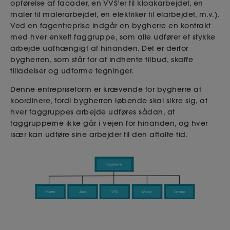
opførelse af facader, en VVS’er til
kloakarbejdet, en
maler til malerarbejdet, en elektriker til
elarbejdet, m.v.).
Ved en fagentreprise indgår en bygherre en kontrakt
med hver enkelt faggruppe, som alle udfører et stykke
arbejde uafhængigt af hinanden. Det er derfor
bygherren, som står for at indhente tilbud, skaffe
tilladelser og udforme tegninger.
Denne entrepriseform er krævende for bygherre at
koordinere, fordi bygherren løbende skal sikre sig, at
hver faggruppes arbejde udføres sådan, at
faggrupperne ikke går i vejen for hinanden, og hver
især kan udføre sine arbejder til den aftalte tid.