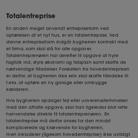
Totalentreprise
En
anden
meget anvendt entrepriseform ved
opførelsen af et nyt hus,
er en totalentreprise. Ved
denne entrepriseform indgår bygherren kontrakt med
et firma, som skal stå for alle opgaver.
Totalentreprenøren har derefter til opgave at hyre
fagfolk ind, styre økonomi og tidsplan samt skaffe de
nødvendige tilladelser. Forskellen fra hovedentreprisen
er derfor, at bygherren ikke selv skal skaffe tilladelse til
f.eks. at opføre en ny garage eller ombygge
kælderen.
Hvis bygherren opdager fejl eller uoverensstemmelser
med den aftalte opgave, skal han ligeledes blot rette
henvendelse direkte til totalentreprenøren. En
totalentreprise må derfor anses for den mindst
komplicerede og krævende for bygherren,
men
inkluderer
(ligesom hovedentreprise)
ikke uvildigt