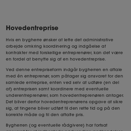
Hovedentreprise
Hvis en bygherre ønsker at lette det administrative
arbejde omkring koordinering og indgåelse af
kontrakter med forskellige entreprenører, kan det være
en fordel at benytte sig af en hovedentreprise.
Ved denne entrepriseform indgår bygherren en aftale
med én entreprenør, som påtager sig
ansvaret for
den
samlede entreprise, enten ved selv at ud
føre
(en del
af) entreprisen samt
koordinere med eventuelle
underentreprenører, som hovedentreprenøren antager
.
Det bliver derfor hovedentreprenørens opgave at sikre
sig, at tingene bliver udført til den rette tid og på den
korrekte måde og til den aftalte pris.
Bygherren
(og eventuelle rådgivere) har fortsat