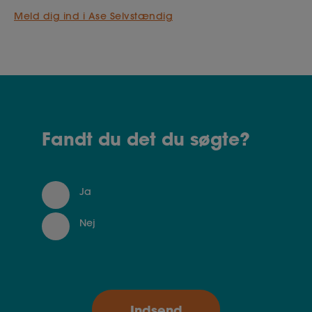
Meld dig ind i Ase Selvstændig
Fandt du det du søgte?
Ja
Nej