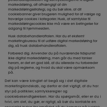
markedsføring, alt afhængigt af din
markedsføringsstrategi, og du bør sikre, at dit
cookiebanner giver brugeren mulighed for at vælge og
fravælge cookies i kategorier. Husk, at samtykke til
markedsføringscookies ikke må være en betingelse for
adgang til hjemmesiden.
Husk databehandleraftalen. Har du et eksternt
marketingbureau til at udføre digital markedsføring for
dig, så husk databehandleraftalen.
Forbered dig. Anvender du på nuværende tidspunkt
ikke digital markedsføring, men går du med tanker
herom, er det en god idé, at du allerede nu forbereder
dig på reglerne, og hvad du skal være opmærksom
på.
Det kan være kringlet at begå sig i det digitale
marketinglandskab, og derfor er det vigtigt, at du har
styr på politikker, samtykkeregler og
cookiebekendtgørelsen. Har du spørgsmål, eller er du i
tvivl, om det, du gør, er rigtigt, så bør du kontakte en