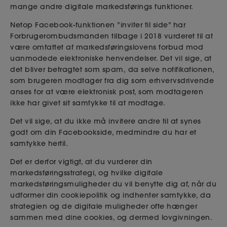
mange andre digitale markedsførings funktioner.
Netop Facebook-funktionen ”inviter til side” har
Forbrugerombudsmanden tilbage i 2018 vurderet til at
være omfattet af markedsføringslovens forbud mod
uanmodede elektroniske henvendelser. Det vil sige, at
det bliver betragtet som spam,
da
selve notifikationen,
som brugeren modtager fra dig som erhvervsdrivende
anses for at være elektronisk post, som modtageren
ikke har givet sit samtykke til at modtage.
Det vil sige, at du ikke må invitere andre til at synes
godt om din Facebookside, medmindre du har et
samtykke hertil.
Det er derfor vigtigt, at du vurderer din
markedsføringsstrategi, og hvilke digitale
markedsføringsmuligheder du vil benytte dig af, når du
udformer din cookiepolitik og indhenter samtykke, da
strategien og de digitale muligheder ofte hænger
sammen med dine cookies, og dermed lovgivningen.