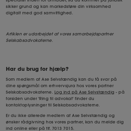
specialist inden for området, så du kommer på juridisk
sikker grund og kan markedsføre din virksomhed
digitalt med god samvittighed.
Artiklen er udarbejdet af vores samarbejdspartner
Selskabsadvokaterne.
Har du brug for hjælp?
Som medlem af Ase Selvstændig kan du få svar på
dine spørgsmål om erhvervsjura hos vores partner
Selskabsadvokaterne.
Log ind på Ase Selvstændig
- på
forsiden under 'Ring til advokat' finder du
kontaktoplysninger til Selskabsadvokaterne.
Er du ikke allerede medlem af Ase Selvstændig og
ønsker rådgivning hos vores partner, kan du melde dig
ind online eller på tlf. 7013 7015.