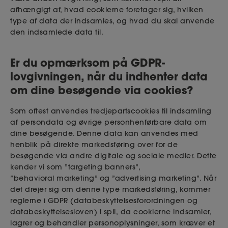
afhængigt af, hvad cookierne foretager sig, hvilken
type af data der indsamles, og hvad du skal anvende
den indsamlede data til.
Er du opmærksom på GDPR-
lovgivningen, når du indhenter data
om dine besøgende via cookies?
Som oftest anvendes tredjepartscookies til indsamling
af persondata og øvrige personhenførbare data om
dine besøgende. Denne data kan anvendes med
henblik på direkte markedsføring over for de
besøgende via andre digitale og sociale medier. Dette
kender vi som ”targeting
banners”,
”
behavioral
marketing” og ”
advertising
marketing”. Når
det drejer sig om denne type markedsføring, kommer
reglerne i GDPR (databeskyttelsesforordningen og
databeskyttelsesloven) i spil,
da
cookierne indsamler,
lagrer og behandler personoplysninger, som kræver et