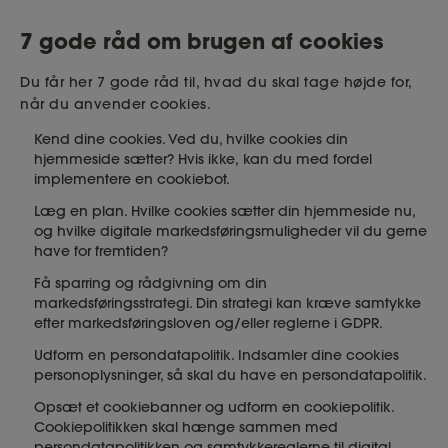
7 gode råd om brugen af cookies
Du får her 7 gode råd til, hvad du skal tage højde for,
når du anvender cookies.
Kend dine cookies. Ved du, hvilke cookies din
hjemmeside sætter? Hvis ikke,
kan du med fordel
implementere en cookiebot.
Læg en plan. Hvilke cookies sætter din hjemmeside nu,
og hvilke digitale markedsføringsmuligheder vil du gerne
have for fremtiden?
Få sparring og rådgivning om din
markedsføringsstrategi. Din strategi kan kræve samtykke
efter markedsføringsloven og/eller reglerne i GDPR.
Udform en persondatapolitik. Indsamler dine cookies
personoplysninger, så skal du have en persondatapolitik.
Opsæt et cookiebanner og udform en cookiepolitik.
Cookiepolitikken skal hænge sammen med
persondatapolitikken og samtykkereglerne til digital