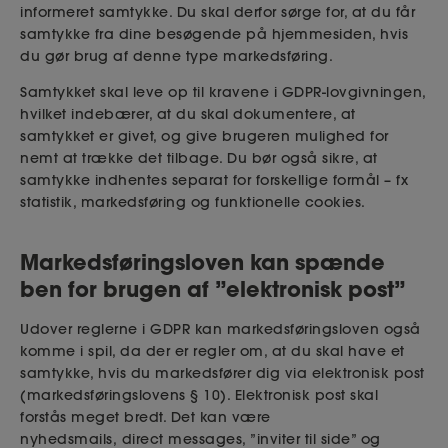
informeret samtykke. Du skal derfor sørge for, at du får
samtykke fra dine besøgende på hjemmesiden, hvis
du gør brug af denne type markedsføring.
Samtykket skal leve op til kravene i GDPR-lovgivningen,
hvilket indebærer, at du skal dokumentere, at
samtykket er givet, og give brugeren mulighed for
nemt at trække det tilbage. Du bør også sikre, at
samtykke indhentes separat for forskellige formål – fx
statistik, markedsføring og funktionelle cookies.
Markedsføringsloven kan spænde
ben for brugen af ”elektronisk post”
Udover reglerne i GDPR kan markedsføringsloven også
komme i spil, da der er regler om, at du skal have et
samtykke, hvis du markedsfører dig via elektronisk post
(markedsføringslovens § 10). Elektronisk post skal
forstås meget bredt. Det kan være
nyhedsmails,
direct
messages, ”inviter til side” og