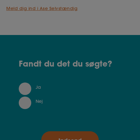
Meld dig ind i Ase Selvstændig
Fandt du det du søgte?
Ja
Nej