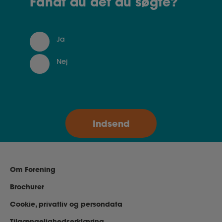
Fandt du det du søgte?
Ja
Nej
Om Forening
Brochurer
Cookie, privatliv og persondata
Tilgængelighedserklæring