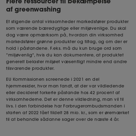
Flere ressourcer til bekæmpelse
af
greenwashing
Et stigende antal virksomheder markedsfører produkter
som værende bæredygtige eller miljøvenlige. Du skal
dog være opmærksom på, hvordan din virksomhed
markedsfører grønne produkter og tiltag, og om der er
hold i påstandene. F.eks. må du kun bruge ord som
”miljøvenlig”, hvis du kan dokumentere, at produktet
generelt belaster miljøet væsentligt mindre end andre
tilsvarende produkter.
EU Kommissionen screenede i 2021 en del
hjemmesider, hvor man fandt, at der var vildledende
eller decideret forkerte påstande hos 42 procent af
virksomhederne. Det er denne vildledning, man vil til
livs. I den forbindelse har Forbrugerombudsmanden i
starten af 2022 fået tildelt 28 mio. kr., som er øremærket
til at behandle sådanne sager over de næste 4 år.