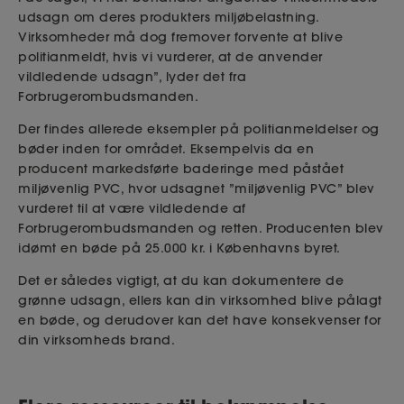
udsagn om deres produkters miljøbelastning.
Virksomheder må dog fremover forvente at blive
politianmeldt, hvis vi vurderer, at de anvender
vildledende udsagn”
, lyder det fra
Forbrugerombudsmanden.
Der findes allerede eksempler på politianmeldelser og
bøder inden for området.
Eksempelvis
da en
producent markedsførte baderinge med påstået
miljøvenlig PVC, hvor udsagnet ”miljøvenlig PVC” blev
vurderet til at være vildledende af
Forbrugerombudsmanden og retten. Producenten blev
idømt en bøde på 25.000 kr. i Københavns byret.
Det er således vigtigt, at du kan dokumentere de
grønne udsagn, ellers kan din virksomhed blive pålagt
en bøde, og derudover kan det have konsekvenser for
din virksomheds brand.