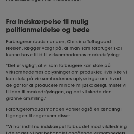
Fra indskærpelse til mulig
politianmeldelse og bøde
Forbrugerombudsmanden, Christina Toftegaard
Nielsen, lægger vægt på, at man som forbruger skal
kunne have tillid til virksomhedernes markedsføring:
”
Det er vigtigt, at vi som forbrugere kan stole på
virksomhedernes oplysninger om produkter. Hvis ikke vi
kan stole på virksomhedernes oplysninger om, hvad
de gør for at producere mindre miljøskadeligt, mister vi
tilliden til markedsføringen, og det vil skade den
grønne omstilling.
”
Forbrugerombudsmanden varsler også en ændring i
tilgangen til sager som disse:
”Vi har indtil nu indskærpet forbuddet mod vildledning
i de sager, vi har behandlet angående virksomheders