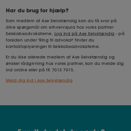
Har du brug for hjælp?
Som medlem af Ase Selvstændig kan du få svar på
dine spørgsmål om erhvervsjura hos vores partner
Selskabsadvokaterne.
Log ind på Ase Selvstændig
- på
forsiden under 'Ring til advokat' finder du
kontaktoplysninger til Selskabsadvokaterne.
Er du ikke allerede medlem af Ase Selvstændig og
ønsker rådgivning hos vores partner, kan du melde dig
ind online eller på tlf. 7013 7015.
Meld dig ind i Ase Selvstændig