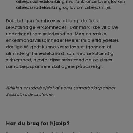
arbejdsløshedsforsikring mv., funktionærloven, lov om
arbejdsskadeforsikring og lov om arbejdsmiljø.
Det skal igen fremhæves, at langt de fleste
selvstændige virksomheder i Danmark ikke vil blive
underkendt som selvstændige. Men en række
enkeltmandsvirksomheder leverer imidlertid ydelser,
der lige så godt kunne være leveret igennem et
almindeligt tjenesteforhold, som ved selvstændig
virksomhed, hvorfor disse selvstændige og deres
samarbejdspartnere skal agere påpasseligt.
Artiklen er udarbejdet af vores samarbejdspartner
Selskabsadvokaterne.
Har du brug for hjælp?