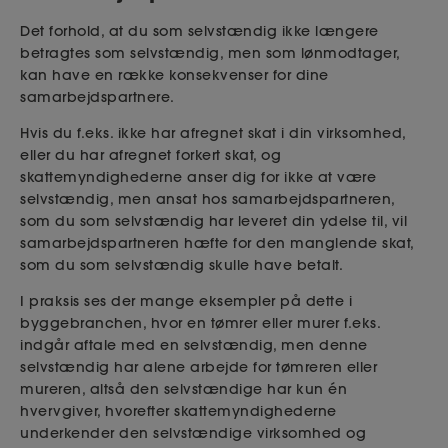
Det forhold, at du som selvstændig ikke længere
betragtes som selvstændig, men som lønmodtager,
kan have en række konsekvenser for dine
samarbejdspartnere.
Hvis du f.eks. ikke har afregnet skat i din virksomhed,
eller du har afregnet forkert skat, og
skattemyndighederne anser dig for ikke at være
selvstændig, men ansat hos samarbejdspartneren,
som du som selvstændig har leveret din ydelse til, vil
samarbejdspartneren hæfte for den manglende skat,
som du som selvstændig skulle have betalt.
I praksis ses der mange eksempler på dette i
byggebranchen, hvor en tømrer eller murer f.eks.
indgår aftale med en selvstændig, men denne
selvstændig har alene arbejde for tømreren eller
mureren, altså den selvstændige har kun én
hvervgiver, hvorefter skattemyndighederne
underkender den selvstændige virksomhed og