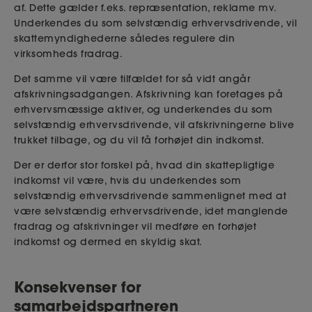
af. Dette gælder f.eks. repræsentation, reklame mv.
Underkendes du som selvstændig erhvervsdrivende, vil
skattemyndighederne således regulere din
virksomheds fradrag.
Det samme vil være tilfældet for så vidt angår
afskrivningsadgangen. Afskrivning kan foretages på
erhvervsmæssige aktiver, og underkendes du som
selvstændig erhvervsdrivende, vil afskrivningerne blive
trukket tilbage, og du vil få forhøjet din indkomst.
Der er derfor stor forskel på, hvad din skattepligtige
indkomst vil være, hvis du underkendes som
selvstændig erhvervsdrivende sammenlignet med at
være selvstændig erhvervsdrivende, idet manglende
fradrag og afskrivninger vil medføre en forhøjet
indkomst og dermed en skyldig skat.
Konsekvenser for
samarbejdspartneren