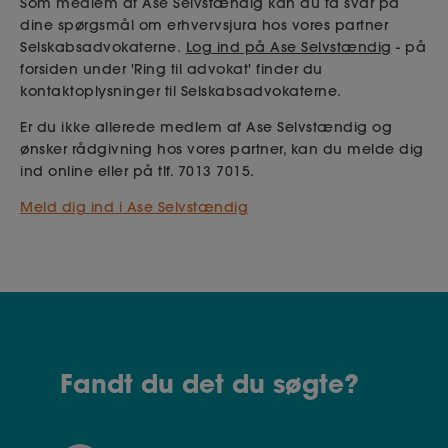
Som medlem af Ase Selvstændig kan du få svar på
dine spørgsmål om erhvervsjura hos vores partner
Selskabsadvokaterne.
Log ind på Ase Selvstændig
- på
forsiden under 'Ring til advokat' finder du
kontaktoplysninger til Selskabsadvokaterne.
Er du ikke allerede medlem af Ase Selvstændig og
ønsker rådgivning hos vores partner, kan du melde dig
ind online eller på tlf. 7013 7015.
Meld dig ind i Ase Selvstændig
Fandt du det du søgte?