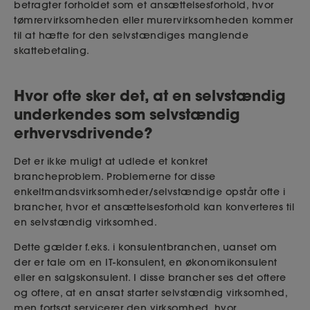
betragter forholdet som et ansættelsesforhold, hvor
tømrervirksomheden eller murervirksomheden kommer
til at hæfte for den selvstændiges manglende
skattebetaling.
Hvor ofte sker det, at en selvstændig
underkendes som selvstændig
erhvervsdrivende?
Det er ikke muligt at udlede et konkret
brancheproblem. Problemerne for disse
enkeltmandsvirksomheder/selvstændige opstår ofte i
brancher, hvor et ansættelsesforhold kan konverteres til
en selvstændig virksomhed.
Dette gælder f.eks. i konsulentbranchen, uanset om
der er tale om en IT-konsulent, en økonomikonsulent
eller en salgskonsulent. I disse brancher ses det oftere
og oftere, at en ansat starter selvstændig virksomhed,
men fortsat servicerer den virksomhed, hvor