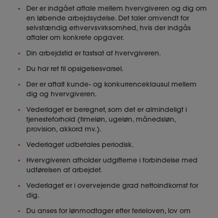
Der er indgået aftale mellem hvervgiveren og dig om
en løbende arbejdsydelse. Det taler omvendt for
selvstændig erhvervsvirksomhed, hvis der indgås
aftaler om konkrete opgaver.
Din arbejdstid er fastsat af hvervgiveren.
Du har ret til opsigelsesvarsel.
Der er aftalt kunde- og konkurrenceklausul mellem
dig og hvervgiveren.
Vederlaget er beregnet, som det er almindeligt i
tjenesteforhold (timeløn, ugeløn, månedsløn,
provision, akkord mv.).
Vederlaget udbetales periodisk.
Hvervgiveren afholder udgifterne i forbindelse med
udførelsen af arbejdet.
Vederlaget er i overvejende grad nettoindkomst for
dig.
Du anses for lønmodtager efter ferieloven, lov om