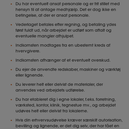
Du har eventuelt ansat personale og er frit stillet med
hensyn til at antage medhjælp. Det er dog ikke en
betingelse, at der er ansat personale.
Vederlaget betales efter regning, og betaling ydes
først fuldt ud, når arbejdet er udført som aftalt og
eventuelle mangler afhjulpet.
Indkomsten modtages fra en ubestemt kreds af
hvervgivere.
Indkomsten afhænger af et eventuelt overskud.
Du ejer de anvendte redskaber, maskiner og værktøj
eller lignende.
Du leverer helt eller delvist de materialer, der
anvendes ved arbejdets udførelse.
Du har etableret dig i egne lokaler, f.eks. forretning,
værksted, kontor, klinik, tegnestue mv., og arbejdet
udøves helt eller delvist fra lokalerne.
Hvis din erhvervsudøvelse kræver særskilt autorisation,
bevilling og lignende, er det dig selv, der har fået en