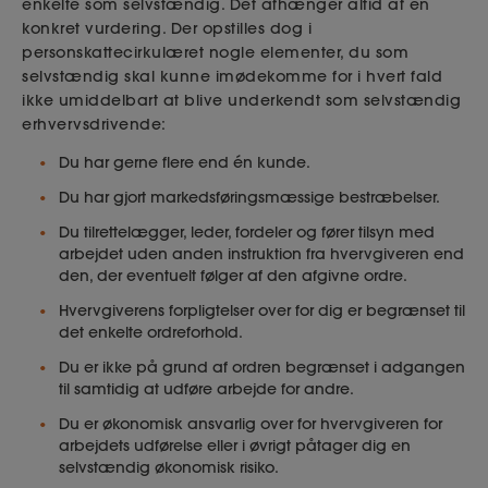
enkelte som selvstændig. Det afhænger altid af en
konkret vurdering. Der opstilles dog i
personskattecirkulæret nogle elementer, du som
selvstændig skal kunne imødekomme for i hvert fald
ikke umiddelbart at blive underkendt som selvstændig
erhvervsdrivende:
Du har gerne flere end én kunde.
Du har gjort markedsføringsmæssige bestræbelser.
Du tilrettelægger, leder, fordeler og fører tilsyn med
arbejdet uden anden instruktion fra hvervgiveren end
den, der eventuelt følger af den afgivne ordre.
Hvervgiverens forpligtelser over for dig er begrænset til
det enkelte ordreforhold.
Du er ikke på grund af ordren begrænset i adgangen
til samtidig at udføre arbejde for andre.
Du er økonomisk ansvarlig over for hvervgiveren for
arbejdets udførelse eller i øvrigt påtager dig en
selvstændig økonomisk risiko.