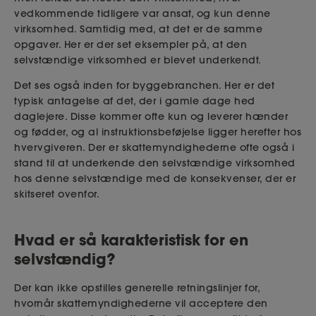
vedkommende tidligere var ansat, og kun denne
virksomhed. Samtidig med, at det er de samme
opgaver. Her er der set eksempler på, at den
selvstændige virksomhed er blevet underkendt.
Det ses også inden for byggebranchen. Her er det
typisk antagelse af det, der i gamle dage hed
daglejere. Disse kommer ofte kun og leverer hænder
og fødder, og al instruktionsbeføjelse ligger herefter hos
hvervgiveren. Der er skattemyndighederne ofte også i
stand til at underkende den selvstændige virksomhed
hos denne selvstændige med de konsekvenser, der er
skitseret ovenfor.
Hvad er så karakteristisk for en
selvstændig?
Der kan ikke opstilles generelle retningslinjer for,
hvornår skattemyndighederne vil acceptere den