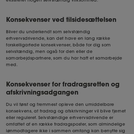
eksisterer nogen selvstændig virksomhed.
Konsekvenser ved tilsidesættelsen
Bliver du underkendt som selvstændig
erhvervsdrivende, kan det have en lang række
forskelligartede konsekvenser, både for dig som
selvstændig, men også for den eller de
samarbejdspartnere, som du har haft et samarbejde
med.
Konsekvenser for fradragsretten og
afskrivningsadgangen
Du vil først og fremmest opleve den umiddelbare
konsekvens, at fradrag og afskrivninger vil blive fjernet
eller reguleret. Selvstændige erhvervsdrivende er
omfattet af en række fradragsposter, som almindelige
lønmodtagere ikke i sammen omfang kan benytte sig