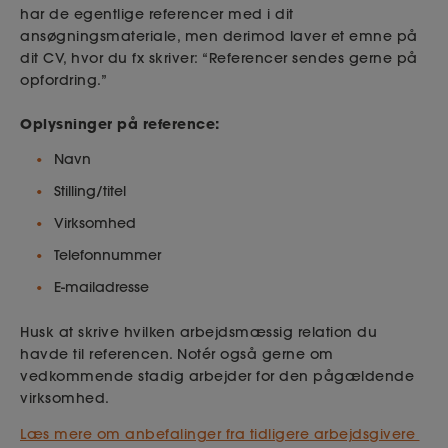
har de egentlige referencer med i dit
ansøgningsmateriale, men derimod laver et emne på
dit CV, hvor du fx skriver: “Referencer sendes gerne på
opfordring.”
Oplysninger på reference:
Navn
Stilling/titel
Virksomhed
Telefonnummer
E-mailadresse
Husk at skrive hvilken arbejdsmæssig relation du
havde til referencen. Notér også gerne om
vedkommende stadig arbejder for den pågældende
virksomhed.
Læs mere om anbefalinger fra tidligere arbejdsgivere