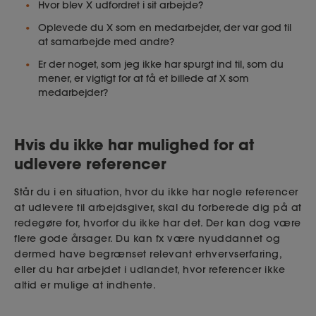
Hvor blev X udfordret i sit arbejde?
Oplevede du X som en medarbejder, der var god til
at samarbejde med andre?
Er der noget, som jeg ikke har spurgt ind til, som du
mener, er vigtigt for at få et billede af X som
medarbejder?
Hvis du ikke har mulighed for at
udlevere referencer
Står du i en situation, hvor du ikke har nogle referencer
at udlevere til arbejdsgiver, skal du forberede dig på at
redegøre for, hvorfor du ikke har det. Der kan dog være
flere gode årsager. Du kan fx være nyuddannet og
dermed have begrænset relevant erhvervserfaring,
eller du har arbejdet i udlandet, hvor referencer ikke
altid er mulige at indhente.