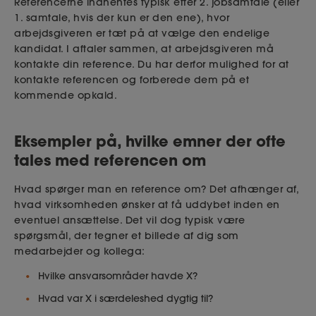
Referencerne indhentes typisk efter 2. jobsamtale (eller
1. samtale, hvis der kun er den ene), hvor
arbejdsgiveren er tæt på at vælge den endelige
kandidat. I aftaler sammen, at arbejdsgiveren må
kontakte din reference. Du har derfor mulighed for at
kontakte referencen og forberede dem på et
kommende opkald.
Eksempler på, hvilke emner der ofte
tales med referencen om
Hvad spørger man en reference om? Det afhænger af,
hvad virksomheden ønsker at få uddybet inden en
eventuel ansættelse. Det vil dog typisk være
spørgsmål, der tegner et billede af dig som
medarbejder og kollega:
Hvilke ansvarsområder havde X?
Hvad var X i særdeleshed dygtig til?