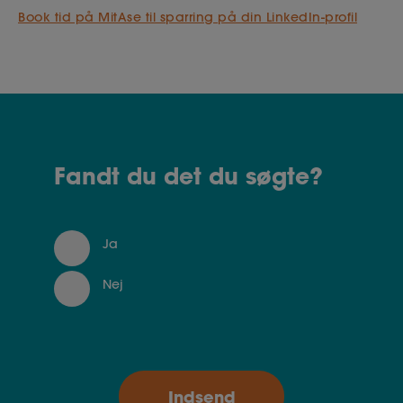
Book tid på MitAse til sparring på din LinkedIn-profil
Fandt du det du søgte?
Ja
Nej