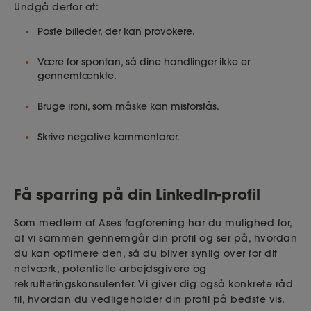
Undgå derfor at:
Poste billeder, der kan provokere.
Være for spontan, så dine handlinger ikke er
gennemtænkte.
Bruge ironi, som måske kan misforstås.
Skrive negative kommentarer.
Få sparring på din LinkedIn-profil
Som medlem af Ases fagforening har du mulighed for,
at vi sammen gennemgår din profil og ser på, hvordan
du kan optimere den, så du bliver synlig over for dit
netværk, potentielle arbejdsgivere og
rekrutteringskonsulenter. Vi giver dig også konkrete råd
til, hvordan du vedligeholder din profil på bedste vis.