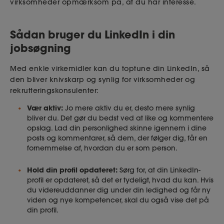
virksomheder opmærksom på, at du har interesse.
Sådan bruger du LinkedIn i din
jobsøgning
Med enkle virkemidler kan du toptune din LinkedIn, så
den bliver knivskarp og synlig for virksomheder og
rekrutteringskonsulenter:
Vær aktiv:
Jo mere aktiv du er, desto mere synlig
bliver du. Det gør du bedst ved at like og kommentere
opslag. Lad din personlighed skinne igennem i dine
posts og kommentarer, så dem, der følger dig, får en
fornemmelse af, hvordan du er som person.
Hold din profil opdateret:
Sørg for, at din LinkedIn-
profil er opdateret, så det er tydeligt, hvad du kan. Hvis
du videreuddanner dig under din ledighed og får ny
viden og nye kompetencer, skal du også vise det på
din profil.