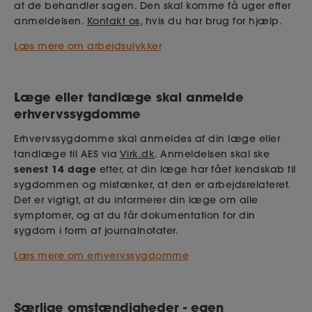
at de behandler sagen. Den skal komme få uger efter
anmeldelsen.
Kontakt os
, hvis du har brug for hjælp.
Læs mere om arbejdsulykker
Læge eller tandlæge skal anmelde
erhvervssygdomme
Erhvervssygdomme skal anmeldes af din læge eller
tandlæge til AES via
Virk.dk
. Anmeldelsen skal ske
senest 14 dage
efter, at din læge har fået kendskab til
sygdommen og mistænker, at den er arbejdsrelateret.
Det er vigtigt, at du informerer din læge om alle
symptomer, og at du får dokumentation for din
sygdom i form af journalnotater.
Læs mere om erhvervssygdomme
Særlige omstændigheder - egen