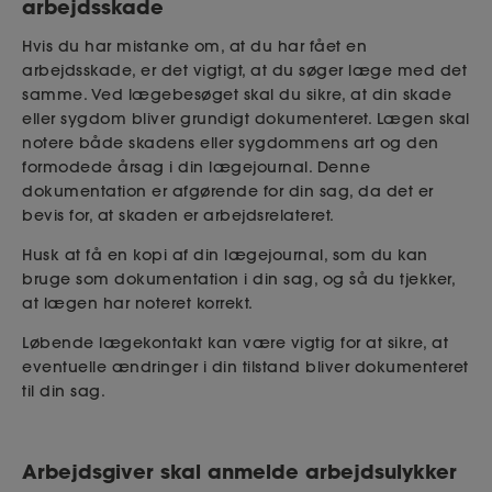
arbejdsskade
Hvis du har mistanke om, at du har fået en
arbejdsskade, er det vigtigt, at du søger læge med det
samme. Ved lægebesøget skal du sikre, at din skade
eller sygdom bliver grundigt dokumenteret. Lægen skal
notere både skadens eller sygdommens art og den
formodede årsag i din lægejournal. Denne
dokumentation er afgørende for din sag, da det er
bevis for, at skaden er arbejdsrelateret.
Husk at få en kopi af din lægejournal, som du kan
bruge som dokumentation i din sag, og så du tjekker,
at lægen har noteret korrekt.
Løbende lægekontakt kan være vigtig for at sikre, at
eventuelle ændringer i din tilstand bliver dokumenteret
til din sag.
Arbejdsgiver skal anmelde arbejdsulykker