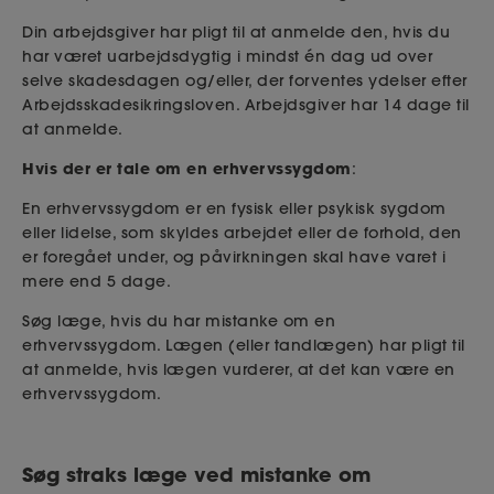
Din arbejdsgiver har pligt til at anmelde den, hvis du
har været uarbejdsdygtig i mindst én dag ud over
selve skadesdagen og/eller, der forventes ydelser efter
Arbejdsskadesikringsloven. Arbejdsgiver har 14 dage til
at anmelde.
Hvis der er tale om en erhvervssygdom
:
En erhvervssygdom er en fysisk eller psykisk sygdom
eller lidelse, som skyldes arbejdet eller de forhold, den
er foregået under, og påvirkningen skal have varet i
mere end 5 dage.
Søg læge, hvis du har mistanke om en
erhvervssygdom. Lægen (eller tandlægen) har pligt til
at anmelde, hvis lægen vurderer, at det kan være en
erhvervssygdom.
Søg straks læge ved mistanke om