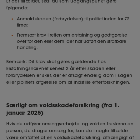
Er det tilfældet, skal du som udgangspunkt gøre
følgende:
Anmeld skaden (forbrydelsen) til politiet inden for 72
timer.
Fremsæt krav i retten om erstatning og godtgørelse
over for den eller dem, der har udført den strafbare
handling.
Bemærk:
Dit krav skal gøres gældende hos
Erstatningsnævnet senest 2 år efter skaden eller
forbrydelsen er sket, der er afsagt endelig dom i sagen
eller politiets afgørelse om at indstille efterforskningen.
Særligt om voldsskadeforsikring (fra 1.
januar 2025)
Hvis du udfører omsorgsarbejde, og volden
truslerne
en
person, du drager omsorg for, kan du i nogle tilfælde
være omfattet af en voldsskadeforsikring, afhængigt af