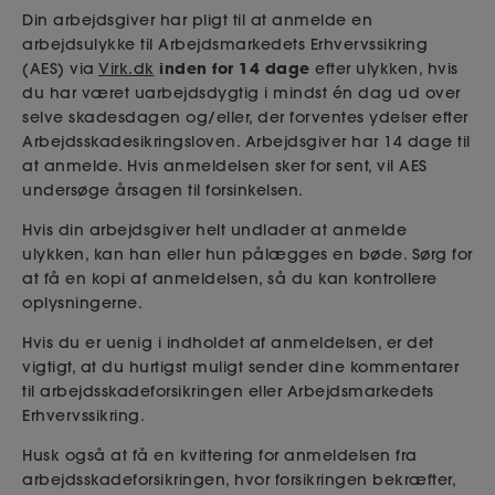
Din arbejdsgiver har pligt til at anmelde en
arbejdsulykke til Arbejdsmarkedets Erhvervssikring
inden for 14 dage
(AES) via
Virk.dk
efter ulykken, hvis
du har været uarbejdsdygtig i mindst én dag ud over
selve skadesdagen og/eller, der forventes ydelser efter
Arbejdsskadesikringsloven. Arbejdsgiver har 14 dage til
at anmelde. Hvis anmeldelsen sker for sent, vil AES
undersøge årsagen til forsinkelsen.
Hvis din arbejdsgiver helt undlader at anmelde
ulykken, kan han eller hun pålægges en bøde. Sørg for
at få en kopi af anmeldelsen, så du kan kontrollere
oplysningerne.
Hvis du er uenig i indholdet af anmeldelsen, er det
vigtigt, at du hurtigst muligt sender dine kommentarer
til arbejdsskadeforsikringen eller Arbejdsmarkedets
Erhvervssikring.
Husk også at få en kvittering for anmeldelsen fra
arbejdsskadeforsikringen, hvor forsikringen bekræfter,