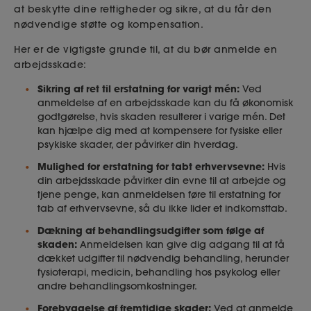
at beskytte dine rettigheder og sikre, at du får den
nødvendige støtte og kompensation.
Her er de vigtigste grunde til, at du bør anmelde en
arbejdsskade:
Sikring af ret til erstatning for varigt mén:
Ved
anmeldelse af en arbejdsskade kan du få økonomisk
godtgørelse, hvis skaden resulterer i varige mén. Det
kan hjælpe dig med at kompensere for fysiske eller
psykiske skader, der påvirker din hverdag.
Mulighed for erstatning for tabt erhvervsevne:
Hvis
din arbejdsskade påvirker din evne til at arbejde og
tjene penge, kan anmeldelsen føre til erstatning for
tab af erhvervsevne, så du ikke lider et indkomsttab.
Dækning af behandlingsudgifter som følge af
skaden:
Anmeldelsen kan give dig adgang til at få
dækket udgifter til nødvendig behandling, herunder
fysioterapi, medicin, behandling hos psykolog eller
andre behandlingsomkostninger.
Forebyggelse af fremtidige skader:
Ved at anmelde