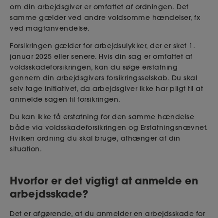
om din arbejdsgiver er omfattet af ordningen.
Det
samme gælder ved andre voldsomme hændelser, fx
ved
magtanvendelse.
Forsikringen gælder for arbejdsulykker, der er sket 1.
januar 2025 eller senere. Hvis din sag er omfattet af
voldsskadeforsikringen, kan du søge erstatning
gennem din arbejdsgivers forsikringsselskab. Du skal
selv tage initiativet, da arbejdsgiver ikke har pligt til at
anmelde sagen til forsikringen.
Du kan ikke få erstatning for den samme hændelse
både via voldsskadeforsikringen og Erstatningsnævnet.
Hvilken ordning du skal bruge, afhænger af din
situation.
Hvorfor er det vigtigt at anmelde en
arbejdsskade?
Det er afgørende, at du anmelder en arbejdsskade for