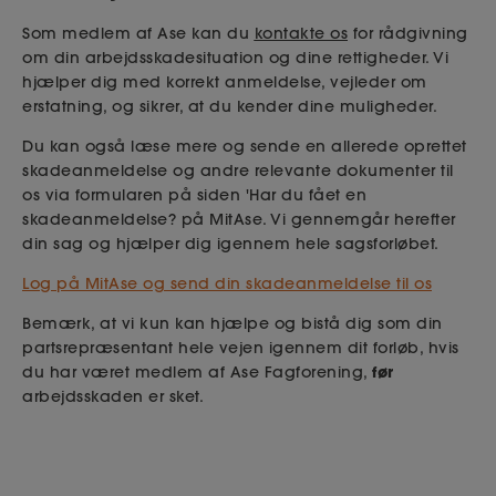
Som medlem af Ase kan du
kontakte os
for rådgivning
om din arbejdsskadesituation og dine rettigheder. Vi
hjælper dig med korrekt anmeldelse, vejleder om
erstatning, og sikrer, at du kender dine muligheder.
Du kan også læse mere og sende en allerede oprettet
skadeanmeldelse og andre relevante dokumenter til
os via formularen på siden 'Har du fået en
skadeanmeldelse? på MitAse. Vi gennemgår herefter
din sag og hjælper dig igennem hele sagsforløbet.
Log på MitAse og send din skadeanmeldelse til os
Bemærk, at vi kun kan hjælpe og bistå dig som din
partsrepræsentant hele vejen igennem dit forløb, hvis
før
du har været medlem af Ase Fagforening,
arbejdsskaden er sket.