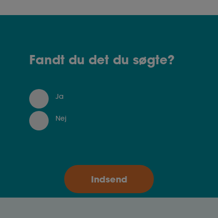
Fandt du det du søgte?
Ja
Nej