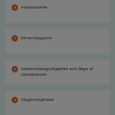
Arbejdsulykke
Erhvervssygdom
Uddannelsesgodtgørelse som følge af
arbejdsskade
Klagemuligheder