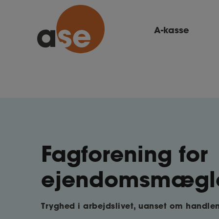
A-kasse
Fagforening for
ejendomsmægl
Tryghed i arbejdslivet, uanset om handl