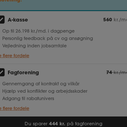
A-kasse
560
kr./m
Op til 26.198 kr./md. i dagpenge
Personlig feedback på cv og ansøgning
Vejledning inden jobsamtale
e flere fordele
Fagforening
74
kr./m
Gennemgang af kontrakt og vilkår
Hjælp ved konflikter og arbejdsskader
Adgang til rabatunivers
e flere fordele
444 kr.
Du sparer
på fagforening