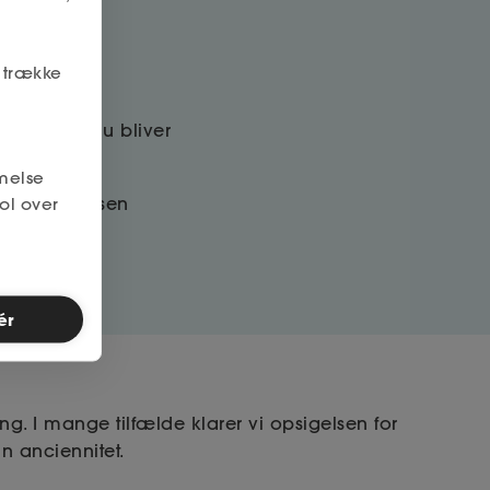
r trække
hed, hvis du bliver
melse
ol over
lse i a-kassen
ér
g. I mange tilfælde klarer vi opsigelsen for
in anciennitet.