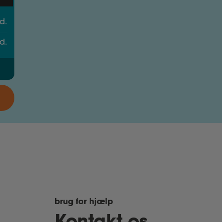
d.
d.
brug for hjælp
Kontakt os