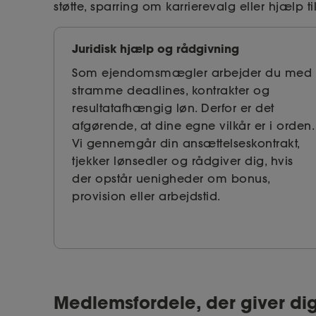
støtte, sparring om karrierevalg eller hjælp t
Juridisk hjælp og rådgivning
Som ejendomsmægler arbejder du med
stramme deadlines, kontrakter og
resultatafhængig løn. Derfor er det
afgørende, at dine egne vilkår er i orden.
Vi gennemgår din ansættelseskontrakt,
tjekker lønsedler og rådgiver dig, hvis
der opstår uenigheder om bonus,
provision eller arbejdstid.
Medlemsfordele, der giver di