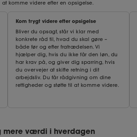
il at komme videre efter en opsigelse.
Kom trygt videre efter opsigelse
Bliver du opsagt, står vi klar med
konkrete råd til, hvad du skal gøre –
både før og efter fratrædelsen. Vi
hjælper dig, hvis du ikke får den løn, du
har krav på, og giver dig sparring, hvis
du overvejer at skifte retning i dit
arbejdsliv. Du får rådgivning om dine
rettigheder og støtte til at komme videre.
g mere værdi i hverdagen