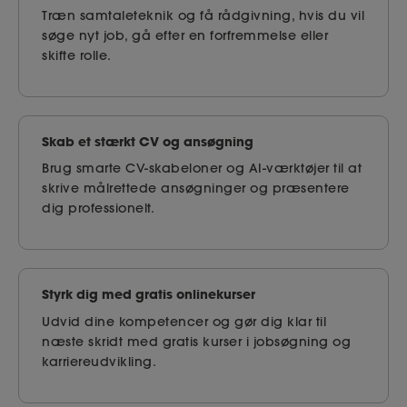
Træn samtaleteknik og få rådgivning, hvis du vil
søge nyt job, gå efter en forfremmelse eller
skifte rolle.
Skab et stærkt CV og ansøgning
Brug smarte CV-skabeloner og AI-værktøjer til at
skrive målrettede ansøgninger og præsentere
dig professionelt.
Styrk dig med gratis onlinekurser
Udvid dine kompetencer og gør dig klar til
næste skridt med gratis kurser i jobsøgning og
karriereudvikling.