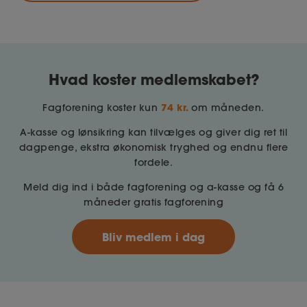
Hvad koster medlemskabet?
74 kr.
Fagforening koster kun
om måneden.
A-kasse og lønsikring kan tilvælges og giver dig ret til
dagpenge, ekstra økonomisk tryghed og endnu flere
fordele.
Meld dig ind i både fagforening og a-kasse og få 6
måneder gratis fagforening
Bliv medlem i dag