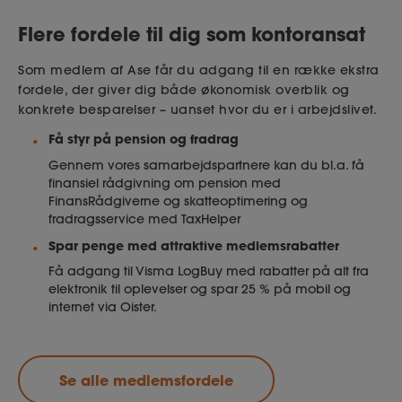
Flere fordele til dig som kontoransat
Som medlem af Ase får du adgang til en række ekstra
fordele, der giver dig både økonomisk overblik og
konkrete besparelser – uanset hvor du er i arbejdslivet.
Få styr på pension og fradrag
Gennem vores samarbejdspartnere kan du bl.a. få
finansiel rådgivning om pension med
FinansRådgiverne og skatteoptimering og
fradragsservice med TaxHelper
Spar penge med attraktive medlemsrabatter
Få adgang til Visma LogBuy med rabatter på alt fra
elektronik til oplevelser og spar 25 % på mobil og
internet via Oister.
Se alle medlemsfordele