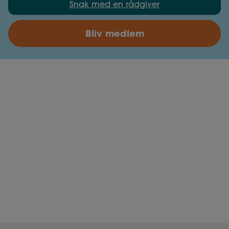
Snak med en rådgiver
Bliv medlem