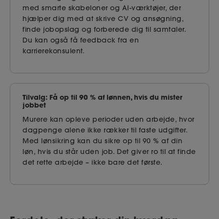
med smarte skabeloner og AI-værktøjer, der
hjælper dig med at skrive CV og ansøgning,
finde jobopslag og forberede dig til samtaler.
Du kan også få feedback fra en
karrierekonsulent.
Tilvalg: Få op til 90 % af lønnen, hvis du mister
jobbet
Murere kan opleve perioder uden arbejde, hvor
dagpenge alene ikke rækker til faste udgifter.
Med lønsikring kan du sikre op til 90 % af din
løn, hvis du står uden job. Det giver ro til at finde
det rette arbejde – ikke bare det første.