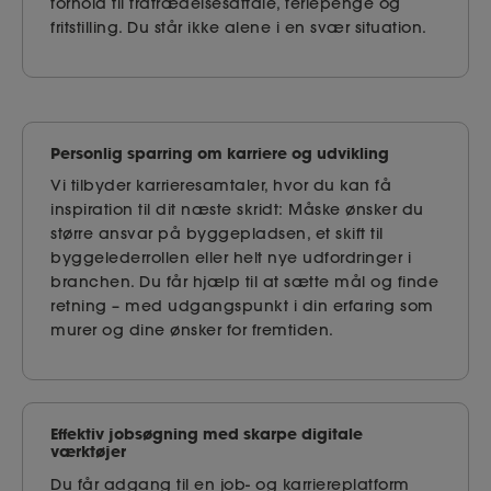
forhold til fratrædelsesaftale, feriepenge og
fritstilling. Du står ikke alene i en svær situation.
Personlig sparring om karriere og udvikling
Vi tilbyder karrieresamtaler, hvor du kan få
inspiration til dit næste skridt: Måske ønsker du
større ansvar på byggepladsen, et skift til
byggelederrollen eller helt nye udfordringer i
branchen. Du får hjælp til at sætte mål og finde
retning – med udgangspunkt i din erfaring som
murer og dine ønsker for fremtiden.
Effektiv jobsøgning med skarpe digitale
værktøjer
Du får adgang til en job- og karriereplatform