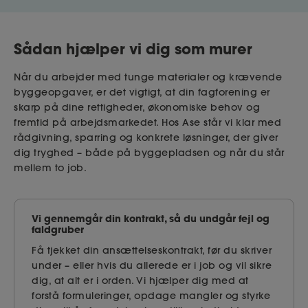
Sådan hjælper vi dig som murer
Når du arbejder med tunge materialer og krævende
byggeopgaver, er det vigtigt, at din fagforening er
skarp på dine rettigheder, økonomiske behov og
fremtid på arbejdsmarkedet. Hos Ase står vi klar med
rådgivning, sparring og konkrete løsninger, der giver
dig tryghed – både på byggepladsen og når du står
mellem to job.
Vi gennemgår din kontrakt, så du undgår fejl og
faldgruber
Få tjekket din ansættelseskontrakt, før du skriver
under – eller hvis du allerede er i job og vil sikre
dig, at alt er i orden. Vi hjælper dig med at
forstå formuleringer, opdage mangler og styrke