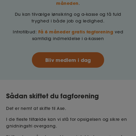
måneden
.
Du kan tilvælge lønsikring og a-kasse og få fuld
tryghed i både job og ledighed.
Få 6 måneder gratis fagforening
Introtilbud:
ved
samtidig indmeldelse i a-kassen
Bliv medlem i dag
Sådan skiftet du fagforening
Det er nemt at skifte til Ase.
I de fleste tilfælde kan vi stå for opsigelsen og sikre en
gnidningsfri overgang.