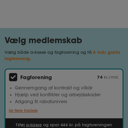
Vælg medlemskab
6 mdr. gratis
Vælg både a-kasse og fagforening og få
fagforening.
Fagforening
74
kr./md.
Gennemgang af kontrakt og vilkår
Hjælp ved konflikter og arbejdsskader
Adgang til rabatunivers
Se flere fordele
Tilføj
a-kasse
og spar 444 kr. på fagforeningen