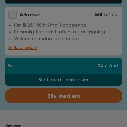
A-kasse
560
kr./md.
Op til 26.198 kr./md. i dagpenge
Personlig feedback på cv og ansøgning
Vejledning inden jobsamtale
Se flere fordele
74
Pris
kr./md.
Snak med en rådgiver
Bliv medlem
Om ase