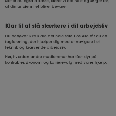
Skifter du også a-kasse, klarer vi det hele og sørger for,
at din anciennitet bliver bevaret.
Klar til at stå stærkere i dit arbejdsliv
Du behøver ikke klare det hele selv. Hos Ase får du en
fagforening, der hjælper dig med at navigere i et
teknisk og krævende arbejdsliv.
Hør, hvordan andre medlemmer har fået styr på
kontrakter, økonomi og karrierevalg med vores hjælp: