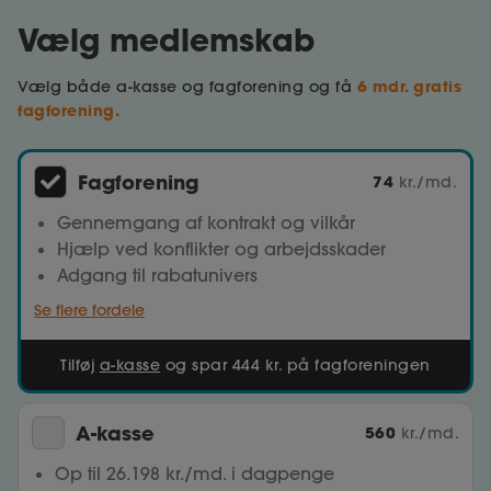
Vælg medlemskab
6 mdr. gratis
Vælg både a-kasse og fagforening og få
fagforening.
Fagforening
74
kr./md.
Gennemgang af kontrakt og vilkår
Hjælp ved konflikter og arbejdsskader
Adgang til rabatunivers
Se flere fordele
Tilføj
a-kasse
og spar 444 kr. på fagforeningen
A-kasse
560
kr./md.
Op til 26.198 kr./md. i dagpenge