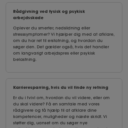
Rådgivning ved fysisk og psykisk
arbejdsskade
Oplever du smerter, nedslidning eller
stresssymptomer? Vi hjælper dig med at afklare,
om du har ret til erstatning, og hvordan du
søger den. Det gælder også, hvis det handler
om langvarigt arbejdspres eller psykisk
belastning.
Karrieresparring, hvis du vil finde ny retning
Er du i tvivl om, hvordan du vil videre, eller om
du skal videre? Få en samtale med vores
rådgivere og få hjælp til at afklare dine
kompetencer, muligheder og næste skridt. Vi
støtter dig, uanset om du søger nye