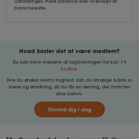
udfordringer, mere balance eller overvejer et
brancheskifte.
Hvad koster det at være medlem?
74
Du kan blive medlem af fagforeningen for kun
kr./md.
Hvis du ønsker ekstra tryghed, kan du tilvælge både a-
kasse og lønsikring, så du får en løsning, der matcher
dine behov.
Tilmeld dig i dag