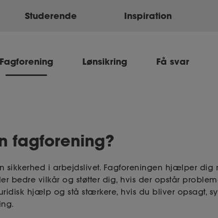
Studerende
Inspiration
Fagforening
Lønsikring
Få svar
n fagforening?
in sikkerhed i arbejdslivet. Fagforeningen hjælper dig 
ler bedre vilkår og støtter dig, hvis der opstår proble
uridisk hjælp og stå stærkere, hvis du bliver opsagt, s
ing.