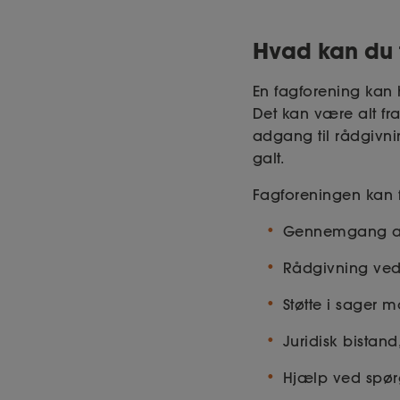
Hvad kan du f
En fagforening kan 
Det kan være alt fra
adgang til rådgivnin
galt.
Fagforeningen kan 
Gennemgang af 
Rådgivning ved 
Støtte i sager 
Juridisk bistand
Hjælp ved spørg