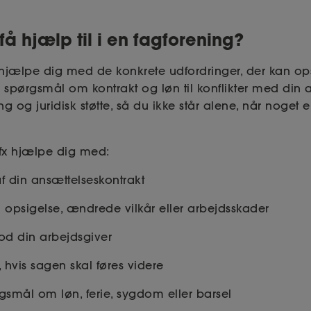
å hjælp til i en fagforening?
hjælpe dig med de konkrete udfordringer, der kan opstå
 spørgsmål om kontrakt og løn til konflikter med din a
g og juridisk støtte, så du ikke står alene, når noget er
fx hjælpe dig med:
din ansættelseskontrakt
opsigelse, ændrede vilkår eller arbejdsskader
mod din arbejdsgiver
, hvis sagen skal føres videre
smål om løn, ferie, sygdom eller barsel