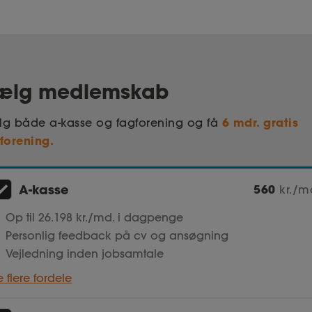
ælg medlemskab
6 mdr. gratis
g både a-kasse og fagforening og få
forening.
A-kasse
560
kr./m
Op til 26.198 kr./md. i dagpenge
Personlig feedback på cv og ansøgning
Vejledning inden jobsamtale
e flere fordele