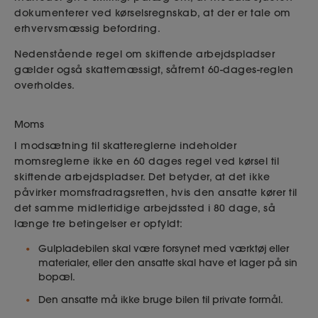
dokumenterer ved kørselsregnskab, at der er tale om
erhvervsmæssig befordring.
Nedenstående regel om skiftende arbejdspladser
gælder også skattemæssigt, såfremt 60-dages-reglen
overholdes.
Moms
I modsætning til skattereglerne indeholder
momsreglerne ikke en 60 dages regel ved kørsel til
skiftende arbejdspladser. Det betyder, at det ikke
påvirker momsfradragsretten, hvis den ansatte kører til
det samme midlertidige arbejdssted i 80 dage, så
længe tre betingelser er opfyldt:
Gulpladebilen skal være forsynet med værktøj eller
materialer, eller den ansatte skal have et lager på sin
bopæl.
Den ansatte må ikke bruge bilen til private formål.