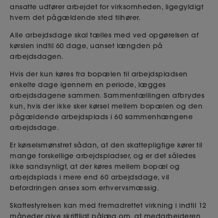
ansatte udfører arbejdet for virksomheden, ligegyldigt
hvem det pågældende sted tilhører.
Alle arbejdsdage skal tælles med ved opgørelsen af
kørslen indtil 60 dage, uanset længden på
arbejdsdagen.
Hvis der kun køres fra bopælen til arbejdspladsen
enkelte dage igennem en periode, lægges
arbejdsdagene sammen. Sammentællingen afbrydes
kun, hvis der ikke sker kørsel mellem bopælen og den
pågældende arbejdsplads i 60 sammenhængene
arbejdsdage.
Er kørselsmønstret sådan, at den skattepligtige kører til
mange forskellige arbejdspladser, og er det således
ikke sandsynligt, at der køres mellem bopæl og
arbejdsplads i mere end 60 arbejdsdage, vil
befordringen anses som erhvervsmæssig.
Skattestyrelsen kan med fremadrettet virkning i indtil 12
måneder give skriftligt pålæg om, at medarbejderen