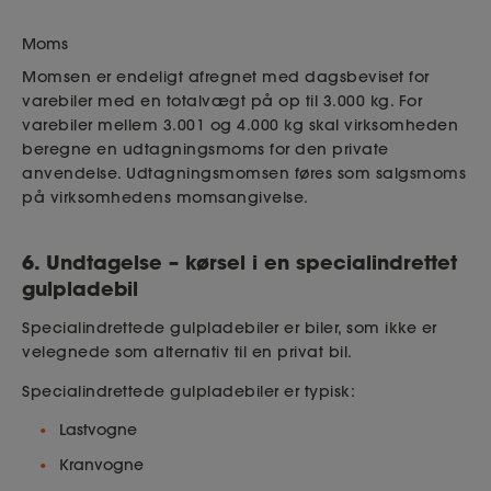
Moms
Momsen er endeligt afregnet med dagsbeviset for
varebiler med en totalvægt på op til 3.000 kg. For
varebiler mellem 3.001 og 4.000 kg skal virksomheden
beregne en udtagningsmoms for den private
anvendelse. Udtagningsmomsen føres som salgsmoms
på virksomhedens momsangivelse.
6. Undtagelse – kørsel i en specialindrettet
gulpladebil
Specialindrettede gulpladebiler er biler, som ikke er
velegnede som alternativ til en privat bil.
Specialindrettede gulpladebiler er typisk:
Lastvogne
Kranvogne