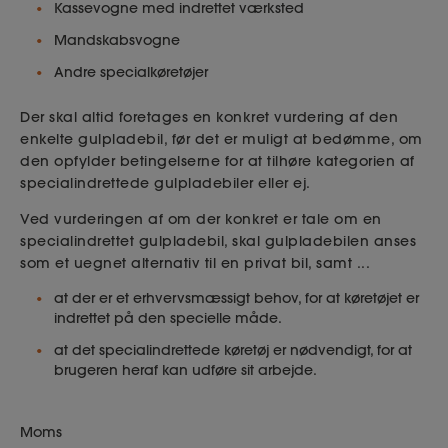
Kassevogne med indrettet værksted
Mandskabsvogne
Andre specialkøretøjer
Der skal altid foretages en konkret vurdering af den
enkelte gulpladebil, før det er muligt at bedømme, om
den opfylder betingelserne for at tilhøre kategorien af
specialindrettede gulpladebiler eller ej.
Ved vurderingen af om der konkret er tale om en
specialindrettet gulpladebil, skal gulpladebilen anses
som et uegnet alternativ til en privat bil, samt ...
at der er et erhvervsmæssigt behov, for at køretøjet er
indrettet på den specielle måde.
at det specialindrettede køretøj er nødvendigt, for at
brugeren heraf kan udføre sit arbejde.
Moms