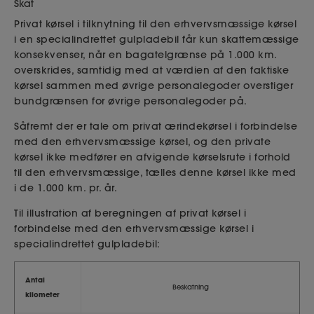
Skat
Privat kørsel i tilknytning til den erhvervsmæssige kørsel
i en specialindrettet gulpladebil får kun skattemæssige
konsekvenser, når en bagatelgrænse på 1.000 km.
overskrides, samtidig med at værdien af den faktiske
kørsel sammen med øvrige personalegoder overstiger
bundgrænsen for øvrige personalegoder på.
Såfremt der er tale om privat ærindekørsel i forbindelse
med den erhvervsmæssige kørsel, og den private
kørsel ikke medfører en afvigende kørselsrute i forhold
til den erhvervsmæssige, tælles denne kørsel ikke med
i de 1.000 km. pr. år.
Til illustration af beregningen af privat kørsel i
forbindelse med den erhvervsmæssige kørsel i
specialindrettet gulpladebil:
Antal
Beskatning
kilometer