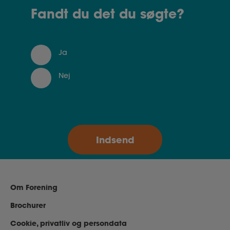
Fandt du det du søgte?
Ja
Nej
Om Forening
Brochurer
Cookie, privatliv og persondata