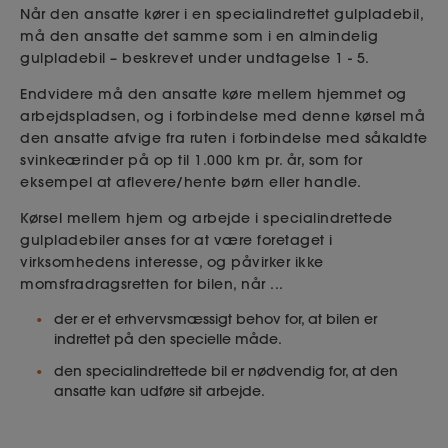
Når den ansatte kører i en specialindrettet gulpladebil,
må den ansatte det samme som i en almindelig
gulpladebil – beskrevet under undtagelse 1 - 5.
Endvidere må den ansatte køre mellem hjemmet og
arbejdspladsen, og i forbindelse med denne kørsel må
den ansatte afvige fra ruten i forbindelse med såkaldte
svinkeærinder på op til 1.000 km pr. år, som for
eksempel at aflevere/hente børn eller handle.
Kørsel mellem hjem og arbejde i specialindrettede
gulpladebiler anses for at være foretaget i
virksomhedens interesse, og påvirker ikke
momsfradragsretten for bilen, når ...
der er et erhvervsmæssigt behov for, at bilen er
indrettet på den specielle måde.
den specialindrettede bil er nødvendig for, at den
ansatte kan udføre sit arbejde.