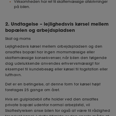
Virksomheden har ret til skattemæssige afskrivninger
på bilen.
2. Undtagelse – lejlighedsvis kørsel mellem
bopælen og arbejdspladsen
Skat og moms
Lejlighedsvis kørsel mellem arbejdspladsen og den
ansattes bopæl har ingen momsmæssige eller
skattemæssige konsekvenser, når bilen den følgende
dag udelukkende anvendes erhvervsmæssigt for
eksempel til kundebesøg eller kørsel til togstation eller
lufthavn.
Det er en betingelse, at denne form for kørsel højst
foretages 25 gange om året.
Hvis en gulpladebil ofte holder ved den ansattes
private bopæl udenfor normal arbejdstid, vil
Skattestyrelsen anse bilen for også at være til rådighed