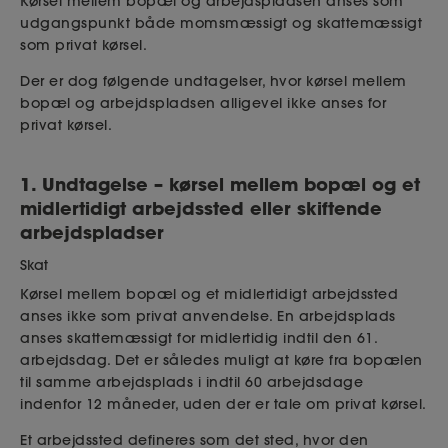
Kørsel mellem bopæl og arbejdspladsen anses som
udgangspunkt både momsmæssigt og skattemæssigt
som privat kørsel.
Der er dog følgende undtagelser, hvor kørsel mellem
bopæl og arbejdspladsen alligevel ikke anses for
privat kørsel.
1. Undtagelse – kørsel mellem bopæl og et
midlertidigt arbejdssted eller skiftende
arbejdspladser
Skat
Kørsel mellem bopæl og et midlertidigt arbejdssted
anses ikke som privat anvendelse. En arbejdsplads
anses skattemæssigt for midlertidig indtil den 61.
arbejdsdag. Det er således muligt at køre fra bopælen
til samme arbejdsplads i indtil 60 arbejdsdage
indenfor 12 måneder, uden der er tale om privat kørsel.
Et arbejdssted defineres som det sted, hvor den