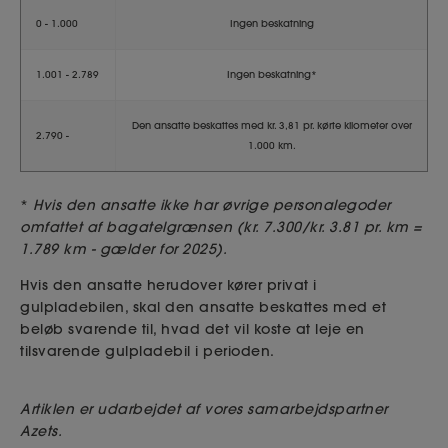
0 - 1.000
Ingen beskatning
1.001 - 2.789
Ingen beskatning*
Den ansatte beskattes med kr. 3,81 pr. kørte kilometer over
2.790 -
1.000 km.
*
Hvis den ansatte ikke har øvrige personalegoder
omfattet af bagatelgrænsen (kr. 7.300/kr. 3.81 pr. km =
1.789 km - gælder for 2025).
Hvis den ansatte herudover kører privat i
gulpladebilen, skal den ansatte beskattes med et
beløb svarende til, hvad det vil koste at leje en
tilsvarende gulpladebil i perioden.
Artiklen er udarbejdet af vores samarbejdspartner
Azets.