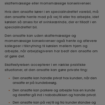
skattemæssige eller momsmæssige konsekvenser.
Hvis den ansatte kører i en specialindrettet varebil, må
den ansatte hente mad på vej til eller fra arbejde, idet
kørslen så anses for et svinkeærinde, der er tilladt i en
specialindrettet bil.
Den ansatte kan uden skattemæssige og
momsmæssige konsekvenser også hente og aflevere
kollegaer i tilknytning til kørslen mellem hjem og
arbejde, når arbejdsgiveren har bedt den ansatte om
at gøre det.
Skattestyrelsen accepterer i en række praktiske
situationer, at den ansatte kan gøre private ting:
Den ansatte kan handle privat hos kunden, når den
ansatte er på kundebesøg.
Den ansatte kan parkere og arbejde hos en kunde
og derefter gå ind i nabobutikken og handle privat.
Den ansatte kan på vej til og fra kunder standse og