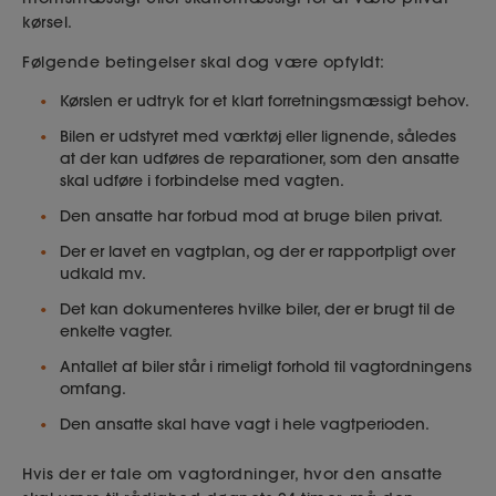
kørsel.
Følgende betingelser skal dog være opfyldt:
Kørslen er udtryk for et klart forretningsmæssigt behov.
Bilen er udstyret med værktøj eller lignende, således
at der kan udføres de reparationer, som den ansatte
skal udføre i forbindelse med vagten.
Den ansatte har forbud mod at bruge bilen privat.
Der er lavet en vagtplan, og der er rapportpligt over
udkald mv.
Det kan dokumenteres hvilke biler, der er brugt til de
enkelte vagter.
Antallet af biler står i rimeligt forhold til vagtordningens
omfang.
Den ansatte skal have vagt i hele vagtperioden.
Hvis der er tale om vagtordninger, hvor den ansatte