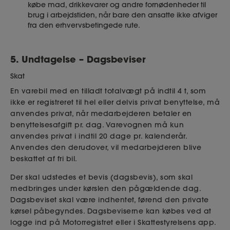
købe mad, drikkevarer og andre fornødenheder til
brug i arbejdstiden, når bare den ansatte ikke afviger
fra den erhvervsbetingede rute.
5. Undtagelse – Dagsbeviser
Skat
En varebil med en tilladt totalvægt på indtil 4 t, som
ikke er registreret til hel eller delvis privat benyttelse, må
anvendes privat, når medarbejderen betaler en
benyttelsesafgift pr. dag. Varevognen må kun
anvendes privat i indtil 20 dage pr. kalenderår.
Anvendes den derudover, vil medarbejderen blive
beskattet af fri bil.
Der skal udstedes et bevis (dagsbevis), som skal
medbringes under kørslen den pågældende dag.
Dagsbeviset skal være indhentet, førend den private
kørsel påbegyndes. Dagsbeviserne kan købes ved at
logge ind på Motorregistret eller i Skattestyrelsens app.