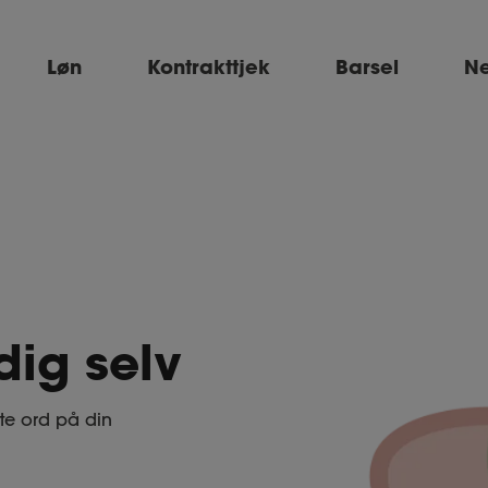
Løn
Kontrakttjek
Barsel
Ne
dig selv
tte ord på din