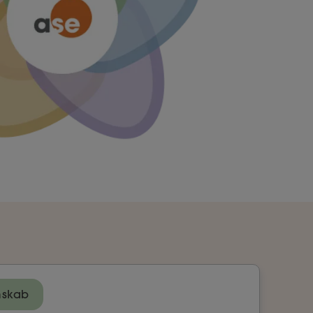
mskab