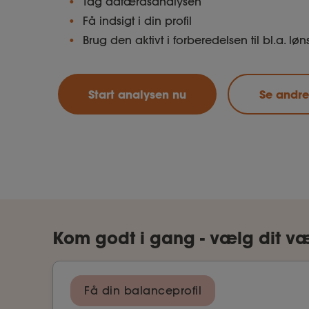
Tag adfærdsanalysen
Få indsigt i din profil
Brug den aktivt i forberedelsen til bl.a. l
Start analysen nu
Se andre
Kom godt i gang - vælg dit væ
Få din balanceprofil