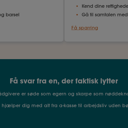
Kend dine rettighed
og barsel
Gå til samtalen med
Få sparring
Få svar fra en, der faktisk lytter
rådgivere er søde som egern og skarpe som nøddekn
 hjælper dig med alt fra a-kasse til arbejdsliv uden bø