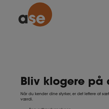
Bliv klogere på 
Når du kender dine styrker, er det lettere at sæ
værdi.