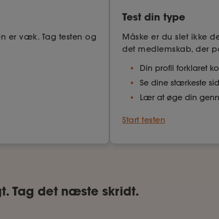
Test din type
en er væk. Tag testen og
Måske er du slet ikke de
det medlemskab, der pas
Din profil forklaret k
Se dine stærkeste si
Lær at øge din genn
Start testen
t. Tag det næste skridt.