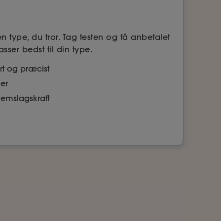
n type, du tror. Tag testen og få anbefalet
ser bedst til din type.
ort og præcist
der
emslagskraft