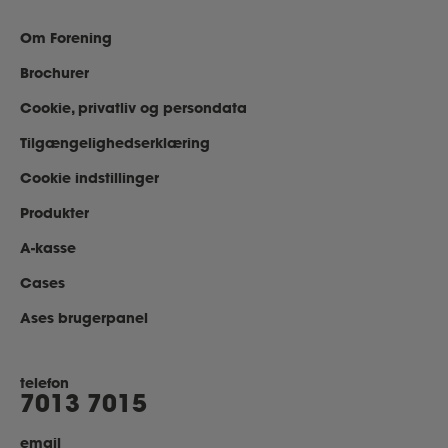
Om Forening
Brochurer
Cookie, privatliv og persondata
Tilgængelighedserklæring
Cookie indstillinger
Produkter
A-kasse
Cases
Ases brugerpanel
telefon
7013 7015
email