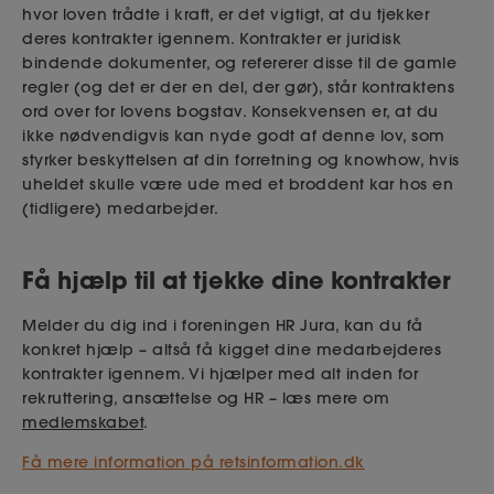
hvor loven trådte i kraft, er det vigtigt, at du tjekker
deres kontrakter igennem. Kontrakter er juridisk
bindende dokumenter, og refererer disse til de gamle
regler (og det er der en del, der gør), står kontraktens
ord over for lovens bogstav. Konsekvensen er, at du
ikke nødvendigvis kan nyde godt af denne lov, som
styrker beskyttelsen af din forretning og knowhow, hvis
uheldet skulle være ude med et broddent kar hos en
(tidligere) medarbejder.
Få hjælp til at tjekke dine kontrakter
Melder du dig ind i foreningen HR Jura, kan du få
konkret hjælp – altså få kigget dine medarbejderes
kontrakter igennem. Vi hjælper med alt inden for
rekruttering, ansættelse og HR – læs mere om
medlemskabet
.
Få mere information på retsinformation.dk