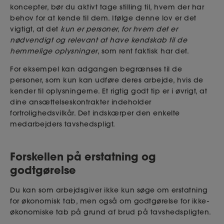
koncepter, bør du aktivt tage stilling til, hvem der har
behov for at kende til dem. Ifølge denne lov er det
vigtigt, at det
kun er personer, for hvem det er
nødvendigt og relevant at have kendskab til de
hemmelige oplysninger
, som rent faktisk har det.
For eksempel kan adgangen begrænses til de
personer, som kun kan udføre deres arbejde, hvis de
kender til oplysningerne. Et rigtig godt tip er i øvrigt, at
dine ansættelseskontrakter indeholder
fortrolighedsvilkår. Det indskærper den enkelte
medarbejders tavshedspligt.
Forskellen på erstatning og
godtgørelse
Du kan som arbejdsgiver ikke kun søge om erstatning
for økonomisk tab, men også om godtgørelse for ikke-
økonomiske tab på grund af brud på tavshedspligten.