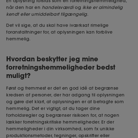
En oplysning forstås som en forretningshemmelighed,
når den har en
handelsværdi
og
ikke er almindelig
kendt eller umiddelbart tilgængelig
.
Det vil sige, at du skal have iværksat rimelige
foranstaltninger for, at oplysningen kan forblive
hemmelig.
Hvordan beskytter jeg mine
forretningshemmeligheder bedst
muligt?
Først og fremmest er det en god idé at begrænse
kredsen af personer, der har adgang til oplysningen
og gøre det klart, at oplysningen er at betragte som
hemmelig. Det er vigtigt, at du tager dine
forholdsregler og begrænser risikoen for, at nogen
lækker forretningskritiske hemmeligheder. Er der
hemmeligheder i din virksomhed, som fx unikke
produktionsmetoder, tegninger, opskrifter eller