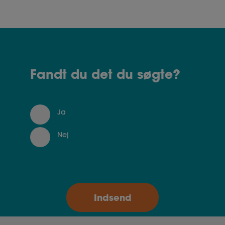
Fandt du det du søgte?
Ja
Nej