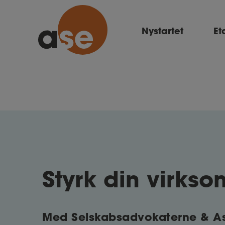
Nystartet
Et
Styrk din virks
Med Selskabsadvokaterne & A