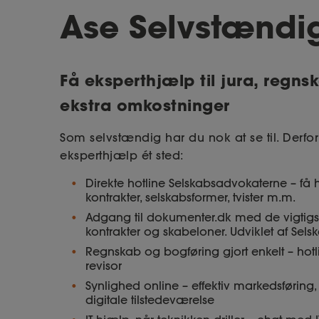
Ase Selvstændi
Få eksperthjælp til jura, regns
ekstra omkostninger
Som selvstændig har du nok at se til. Derfor
eksperthjælp ét sted:
Direkte hotline Selskabsadvokaterne – få 
kontrakter, selskabsformer, tvister m.m.
Adgang til dokumenter.dk med de vigtigst
kontrakter og skabeloner. Udviklet af Sel
Regnskab og bogføring gjort enkelt – hotlin
revisor
Synlighed online – effektiv markedsføring, 
digitale tilstedeværelse