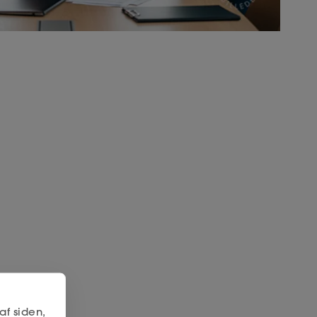
af siden,