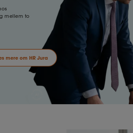
hos
g mellem to
æs mere om HR Jura