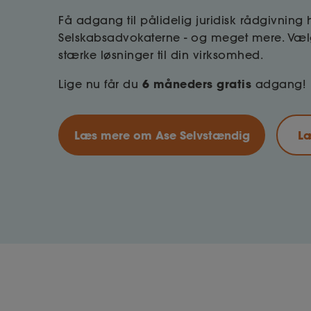
Få adgang til pålidelig juridisk rådgivning 
Selskabsadvokaterne - og meget mere. Væl
stærke løsninger til din virksomhed.
6 måneders gratis
Lige nu får du
adgang!
Læs mere om Ase Selvstændig
L