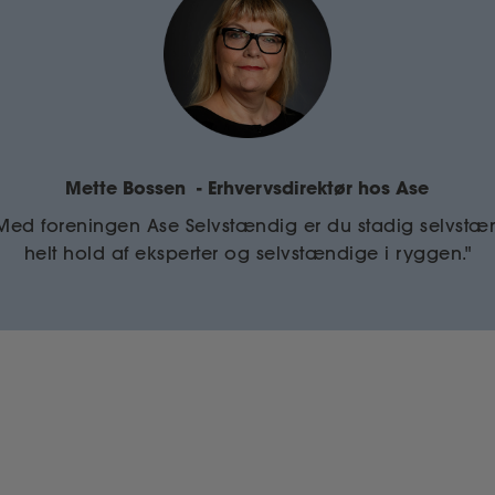
Mette Bossen
- Erhvervsdirektør hos Ase
 Med foreningen Ase Selvstændig er du stadig selvst
helt hold af eksperter og selvstændige i ryggen."