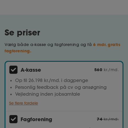
Se priser
6 mdr. gratis
Vælg både a-kasse og fagforening og få
fagforening.
A-kasse
560
kr./md.
Op til 26.198 kr./md. i dagpenge
Personlig feedback på cv og ansøgning
Vejledning inden jobsamtale
Se flere fordele
Fagforening
74
kr./md.