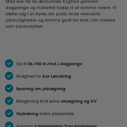
Med Ase får du økonomisk tryghed gennem
dagpenge og målrettet hjælp til at komme videre. Vi
støtter dig i at styrke din profil, finde relevante
jobmuligheder og komme godt fra start i din karriere
som bioanalytiker.
26.198 kr./md. i dagpenge
Op til
Ase Lønsikring
Mulighed for
Sparring om jobsøgning
ansøgning og CV
Rådgivning til at skrive
Vejledning
inden jobsamtale
fordelagtige Tryg forsikringer
Adgang til