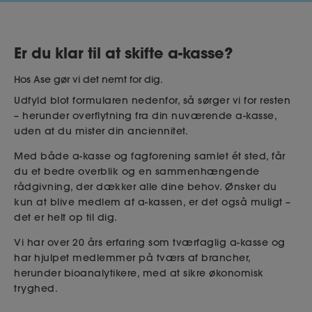
Er du klar til at skifte a-kasse?
Hos Ase gør vi det nemt for dig.
Udfyld blot formularen nedenfor, så sørger vi for resten
– herunder overflytning fra din nuværende a-kasse,
uden at du mister din anciennitet.
Med både a-kasse og fagforening samlet ét sted, får
du et bedre overblik og en sammenhængende
rådgivning, der dækker alle dine behov. Ønsker du
kun at blive medlem af a-kassen, er det også muligt –
det er helt op til dig.
Vi har over 20 års erfaring som tværfaglig a-kasse og
har hjulpet medlemmer på tværs af brancher,
herunder bioanalytikere, med at sikre økonomisk
tryghed.