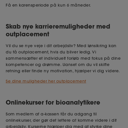
Få en karensperiode på kun 6 måneder.
Skab nye karrieremuligheder med
outplacement
Vil du se nye veje i dit arbejdsliv? Med lønsikring kan
du få outplacement, hvis du bliver ledig. Vi
sammensætter et individuelt forløb med fokus på dine
kompetencer og drømme. Uanset om du vil skifte
retning eller finde ny motivation, hjælper vi dig videre.
Se dine muligheder her outplacement
Onlinekurser for bioanalytikere
Som medlem af a-kassen får du adgang til
onlinekurser, der gør det lettere at komme videre i dit
arbejdsliv. Kurserne hjælper dig med at styrke dine