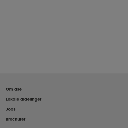
Om ase
Lokale afdelinger
Jobs
Brochurer