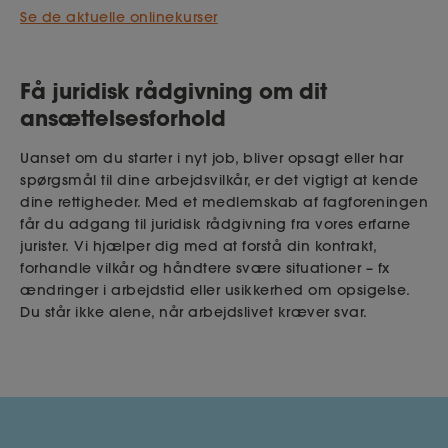
Se de aktuelle onlinekurser
Få juridisk rådgivning om dit
ansættelsesforhold
Uanset om du starter i nyt job, bliver opsagt eller har
spørgsmål til dine arbejdsvilkår, er det vigtigt at kende
dine rettigheder. Med et medlemskab af fagforeningen
får du adgang til juridisk rådgivning fra vores erfarne
jurister. Vi hjælper dig med at forstå din kontrakt,
forhandle vilkår og håndtere svære situationer – fx
ændringer i arbejdstid eller usikkerhed om opsigelse.
Du står ikke alene, når arbejdslivet kræver svar.