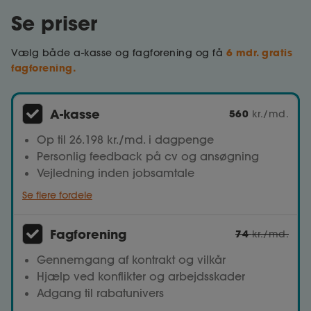
Se priser
6 mdr. gratis
Vælg både a-kasse og fagforening og få
fagforening.
A-kasse
560
kr./md.
Op til 26.198 kr./md. i dagpenge
Personlig feedback på cv og ansøgning
Vejledning inden jobsamtale
Se flere fordele
Fagforening
74
kr./md.
Gennemgang af kontrakt og vilkår
Hjælp ved konflikter og arbejdsskader
Adgang til rabatunivers