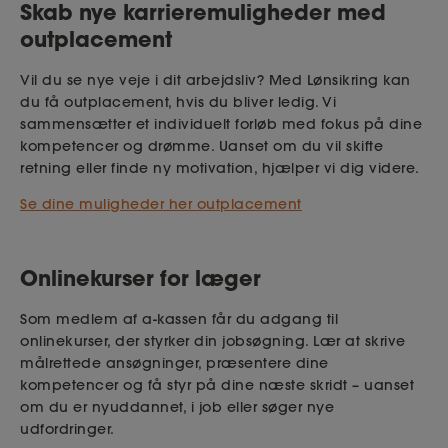
Skab nye karrieremuligheder med
outplacement
Vil du se nye veje i dit arbejdsliv? Med Lønsikring kan
du få outplacement, hvis du bliver ledig. Vi
sammensætter et individuelt forløb med fokus på dine
kompetencer og drømme. Uanset om du vil skifte
retning eller finde ny motivation, hjælper vi dig videre.
Se dine muligheder her outplacement
Onlinekurser for læger
Som medlem af a-kassen får du adgang til
onlinekurser, der styrker din jobsøgning. Lær at skrive
målrettede ansøgninger, præsentere dine
kompetencer og få styr på dine næste skridt – uanset
om du er nyuddannet, i job eller søger nye
udfordringer.