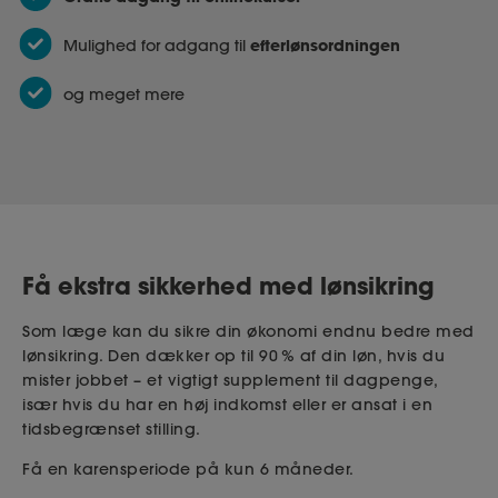
efterlønsordningen
Mulighed for adgang til
og meget mere
Få ekstra sikkerhed med lønsikring
Som læge kan du sikre din økonomi endnu bedre med
lønsikring. Den dækker op til 90 % af din løn, hvis du
mister jobbet – et vigtigt supplement til dagpenge,
især hvis du har en høj indkomst eller er ansat i en
tidsbegrænset stilling.
Få en karensperiode på kun 6 måneder.