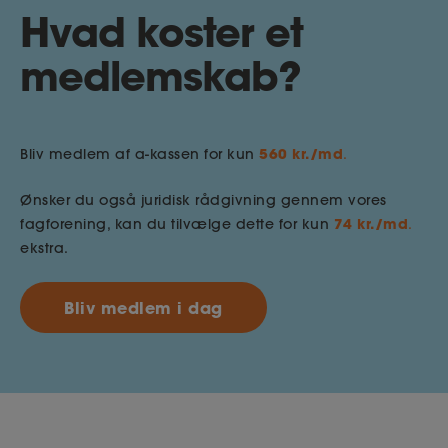
Hvad koster et
medlemskab?
560 kr./md
Bliv medlem af a-kassen for kun
.
Ønsker du også juridisk rådgivning gennem vores
74 kr./md
fagforening, kan du tilvælge dette for kun
.
ekstra.
Bliv medlem i dag