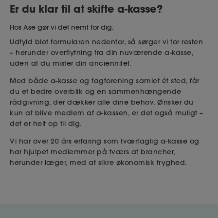
Er du klar til at skifte a-kasse?
Hos Ase gør vi det nemt for dig.
Udfyld blot formularen nedenfor, så sørger vi for resten
– herunder overflytning fra din nuværende a-kasse,
uden at du mister din anciennitet.
Med både a-kasse og fagforening samlet ét sted, får
du et bedre overblik og en sammenhængende
rådgivning, der dækker alle dine behov. Ønsker du
kun at blive medlem af a-kassen, er det også muligt –
det er helt op til dig.
Vi har over 20 års erfaring som tværfaglig a-kasse og
har hjulpet medlemmer på tværs af brancher,
herunder læger, med at sikre økonomisk tryghed.