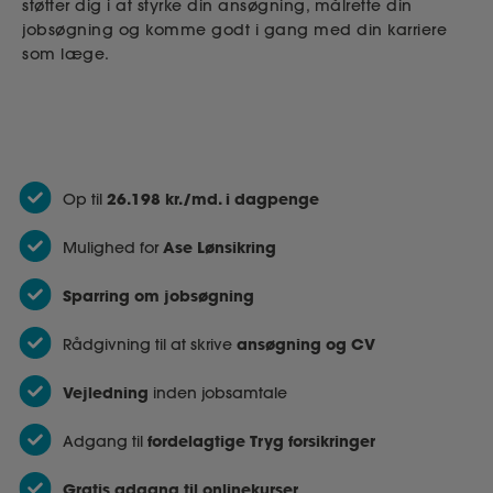
støtter dig i at styrke din ansøgning, målrette din
jobsøgning og komme godt i gang med din karriere
som læge.
26.198 kr./md. i dagpenge
Op til
Ase Lønsikring
Mulighed for
Sparring om jobsøgning
ansøgning og CV
Rådgivning til at skrive
Vejledning
inden jobsamtale
fordelagtige Tryg forsikringer
Adgang til
Gratis adgang til onlinekurser