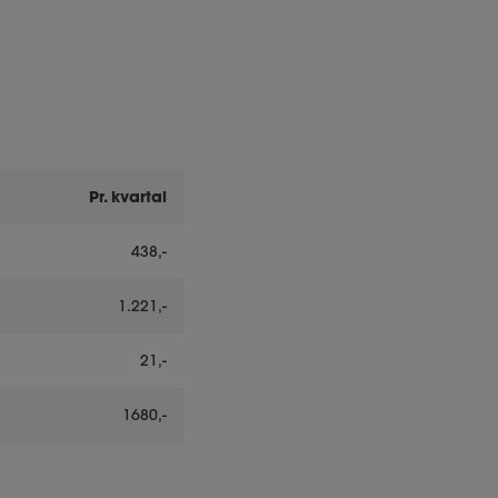
Pr. kvartal
438,-
1.221,-
21,-
1680,-