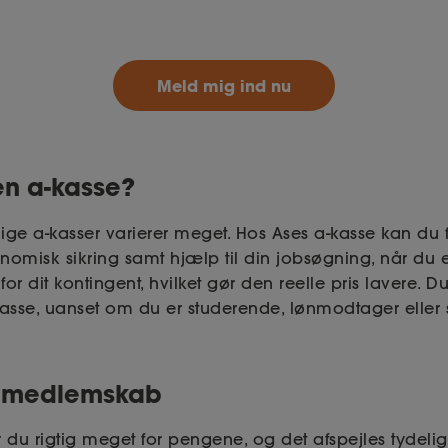
Meld mig ind nu
en a-kasse?
llige a-kasser varierer meget. Hos Ases a-kasse kan du 
onomisk sikring samt hjælp til din jobsøgning, når du 
or dit kontingent, hvilket gør den reelle pris lavere. 
asse, uanset om du er studerende, lønmodtager eller
s medlemskab
 du rigtig meget for pengene, og det afspejles tydelig