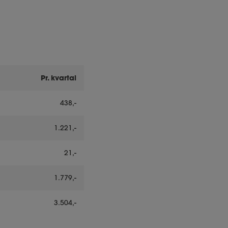
Pr. kvartal
438,-
1.221,-
21,-
1.779,-
3.504,-