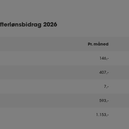
fterlønsbidrag 2026
Pr. måned
146,-
407,-
7,-
593,-
1.153,-