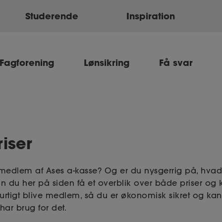
Studerende
Inspiration
Fagforening
Lønsikring
Få svar
iser
medlem af Ases a-kasse? Og er du nysgerrig på, hva
an du her på siden få et overblik over både priser og 
tigt blive medlem, så du er økonomisk sikret og kan
har brug for det.