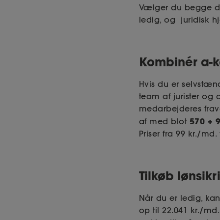
Vælger du begge de
ledig, og juridisk h
Kombinér a-k
Hvis du er selvstæn
team af jurister og 
medarbejderes frav
570 + 
af med blot
Priser fra 99 kr./md. 
Tilkøb lønsikr
Når du er ledig, kan
op til 22.041 kr./md