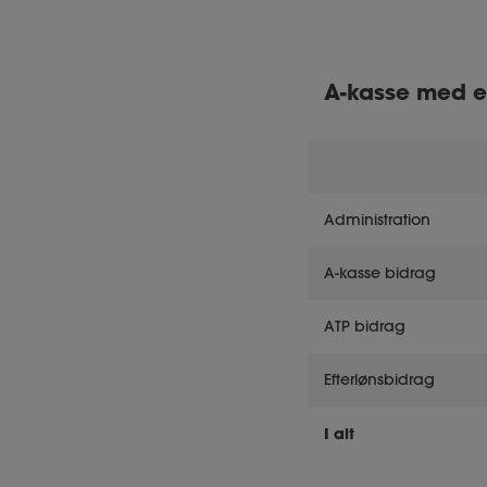
A-kasse med e
Administration
A-kasse bidrag
ATP bidrag
Efterlønsbidrag
I alt