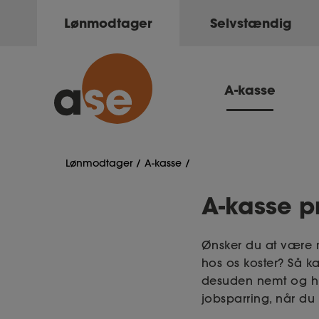
Lønmodtager
Selvstændig
A-kasse
Lønmodtager
A-kasse
A-kasse pr
Ønsker du at være 
hos os koster? Så k
desuden nemt og hur
jobsparring, når du 