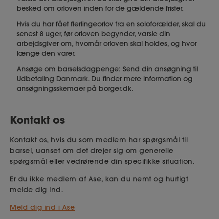
besked om orloven inden for de gældende frister.
Hvis du har fået flerlingeorlov fra en soloforælder, skal du
senest 8 uger, før orloven begynder, varsle din
arbejdsgiver om, hvornår orloven skal holdes, og hvor
længe den varer.
Ansøge om barselsdagpenge: Send din ansøgning til
Udbetaling Danmark. Du finder mere information og
ansøgningsskemaer på borger.dk.
Kontakt os
Kontakt os
, hvis du som medlem har spørgsmål til
barsel, uanset om det drejer sig om generelle
spørgsmål eller vedrørende din specifikke situation.
Er du ikke medlem af Ase, kan du nemt og hurtigt
melde dig ind.
Meld dig ind i Ase