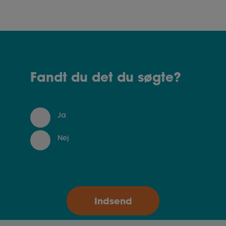
Fandt du det du søgte?
Ja
Nej