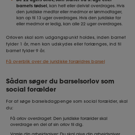
barnets fødsel
, kan helt eller delvist overdrages. Hvis
den juridiske medfar eller medmor er lønmodtager,
kan op til 13 uger overdrages. Hvis den juridiske far
eller medmor er ledig, kan alle 22 uger overdrages.
Orloven skal som udgangspunkt holdes, inden barnet
fylder 1 år, men kan udskydes eller forlænges, ind til
barnet fylder 9 år.
Få overblik over de juridiske forældres barsel
Sådan søger du barselsorlov som
social forælder
For at søge barselsdagpenge som social forælder, skal
du:
Få orlov overdraget: Den juridiske forælder skal
overdrage en del af sin orlov til dig.
Varsle din arbejdsgiver: Du skal give din arbejdsgiver