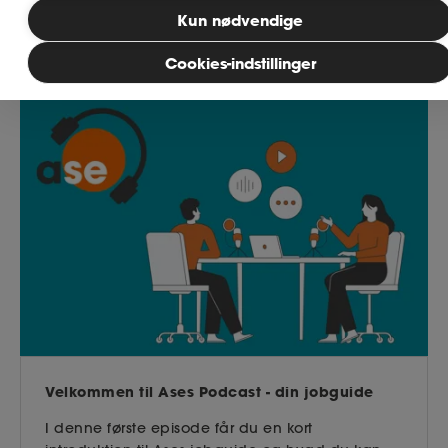
Kun nødvendige
MitAse
Cookies-indstillinger
Ase Selvstændig
Dokumenter.dk
Velkommen til Ases Podcast - din jobguide
I denne første episode får du en kort