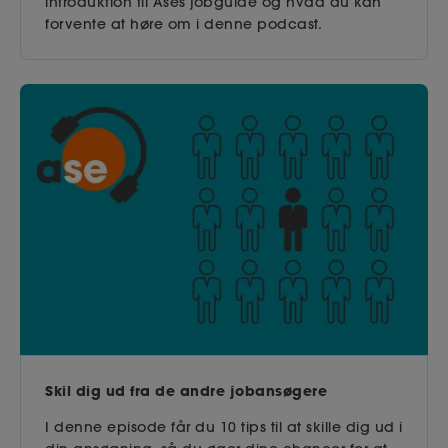
introduktion til Ases jobguide og hvad du kan
forvente at høre om i denne podcast.
Skil dig ud fra de andre jobansøgere
I denne episode får du 10 tips til at skille dig ud i