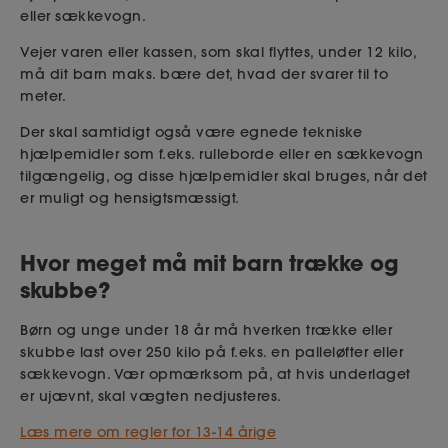
eller sækkevogn.
Vejer varen eller kassen, som skal flyttes, under 12 kilo,
må dit barn maks. bære det, hvad der svarer til to
meter.
Der skal samtidigt også være egnede tekniske
hjælpemidler som f.eks. rulleborde eller en sækkevogn
tilgængelig, og disse hjælpemidler skal bruges, når det
er muligt og hensigtsmæssigt.
Hvor meget må mit barn trække og
skubbe?
Børn og unge under 18 år må hverken trække eller
skubbe last over 250 kilo på f.eks. en palleløfter eller
sækkevogn. Vær opmærksom på, at hvis underlaget
er ujævnt, skal vægten nedjusteres.
Læs mere om regler for 13-14 årige