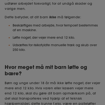
udfører arbejdet forsvarligt, for at undgå skader og
varige men.
ikke
Dette betyder, at dit barn
må følgende:
Beskæftiges med arbejde, hvor tempoet bestemmes
af en maskine.
Løfte noget, der vejer mere end 12 kilo.
Udsættes for risikofyldte manuelle træk og skub over
250 kilo.
Hvor meget må mit barn løfte og
bære?
Børn og unge under 18 år må ikke løfte noget, der vejer
mere end 12 kilo. Hvis varen eller kassen vejer mere
end 12 kilo, skal du gøre dit barn opmærksom på, at
det skal transporteres ved hjælp af et teknisk
hjælpemiddel, dette kunne f.eks. være en palleløfter