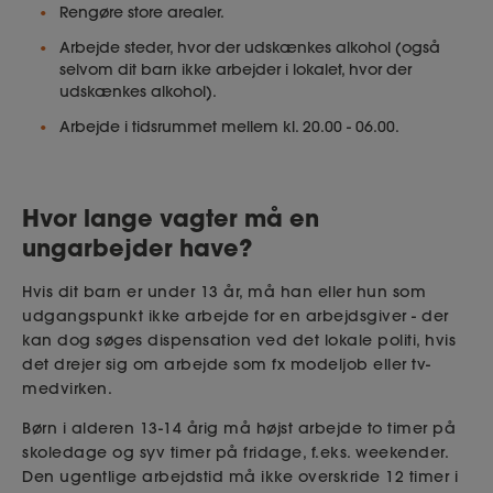
Rengøre store arealer.
Arbejde steder, hvor der udskænkes alkohol (også
selvom dit barn ikke arbejder i lokalet, hvor der
udskænkes alkohol).
Arbejde i tidsrummet mellem kl. 20.00 - 06.00.
Hvor lange vagter må en
ungarbejder have?
Hvis dit barn er under 13 år, må han eller hun som
udgangspunkt ikke arbejde for en arbejdsgiver - der
kan dog søges dispensation ved det lokale politi, hvis
det drejer sig om arbejde som fx modeljob eller tv-
medvirken.
Børn i alderen 13-14 årig må højst arbejde to timer på
skoledage og syv timer på fridage, f.eks. weekender.
Den ugentlige arbejdstid må ikke overskride 12 timer i