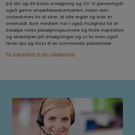
på din og dit barns ansøgning og CV. Vi gennemgår
også gerne ansættelseskontrakten, inden den
underskrives for at sikre, at alle regler og krav er
overholdt. Som medlem har I også mulighed for at
besøge vores jobsøgningsunivers og finde inspiration
og eksempler på ansøgninger og cv'er, men også
finde tips og tricks til en kommende jobsamtale.
Få inspiration til din jobsøgning