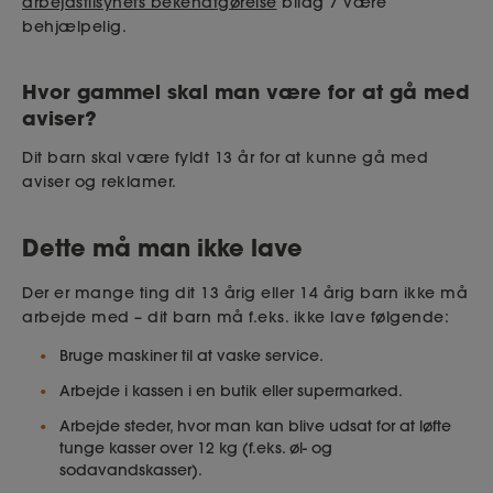
arbejdstilsynets bekendtgørelse
bilag 7 være
behjælpelig.
Hvor gammel skal man være for at gå med
aviser?
Dit barn skal være fyldt 13 år for at kunne gå med
aviser og reklamer.
Dette må man ikke lave
Der er mange ting dit 13 årig eller 14 årig barn ikke må
arbejde med – dit barn må f.eks. ikke lave følgende:
Bruge maskiner til at vaske service.
Arbejde i kassen i en butik eller supermarked.
Arbejde steder, hvor man kan blive udsat for at løfte
tunge kasser over 12 kg (f.eks. øl- og
sodavandskasser).