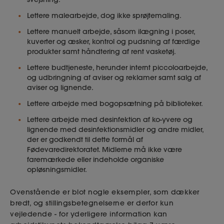
Lettere malearbejde, dog ikke sprøjtemaling.
Lettere manuelt arbejde, såsom ilægning i poser,
kuverter og æsker, kontrol og pudsning af færdige
produkter samt håndtering af rent vasketøj.
Lettere budtjeneste, herunder internt piccoloarbejde,
og udbringning af aviser og reklamer samt salg af
aviser og lignende.
Lettere arbejde med bogopsætning på biblioteker.
Lettere arbejde med desinfektion af ko-yvere og
lignende med desinfektionsmidler og andre midler,
der er godkendt til dette formål af
Fødevaredirektoratet. Midlerne må ikke være
faremærkede eller indeholde organiske
opløsningsmidler.
Ovenstående er blot nogle eksempler, som dækker
bredt, og stillingsbetegnelserne er derfor kun
vejledende - for yderligere information kan