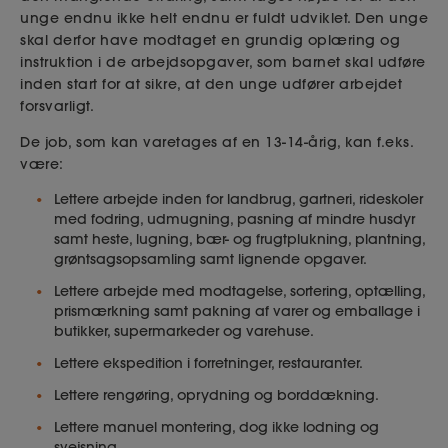
unge endnu ikke helt endnu er fuldt udviklet. Den unge
skal derfor have modtaget en grundig oplæring og
instruktion i de arbejdsopgaver, som barnet skal udføre
inden start for at sikre, at den unge udfører arbejdet
forsvarligt.
De job, som kan varetages af en 13-14-årig, kan f.eks.
være:
Lettere arbejde inden for landbrug, gartneri, rideskoler
med fodring, udmugning, pasning af mindre husdyr
samt heste, lugning, bær- og frugtplukning, plantning,
grøntsagsopsamling samt lignende opgaver.
Lettere arbejde med modtagelse, sortering, optælling,
prismærkning samt pakning af varer og emballage i
butikker, supermarkeder og varehuse.
Lettere ekspedition i forretninger, restauranter.
Lettere rengøring, oprydning og borddækning.
Lettere manuel montering, dog ikke lodning og
svejsning.