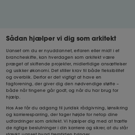
Sådan hjælper vi dig som arkitekt
Uanset om du er nyuddannet, erfaren eller midt i et
brancheskifte, kan hverdagen som arkitekt være
præget af skiftende projekter, midlertidige ansættelser
og usikker økonomi. Det stiller krav til både fleksibilitet
og overblik. Derfor er det vigtigt at have en
fagforening, der giver dig den nødvendige støtte –
både når tingene går godt, og når du har brug for
hjælp.
Hos Ase får du adgang til juridisk rådgivning, lønsikring
og karrieresparring, der tager højde for netop dine
udfordringer som arkitekt. Vi hjælper dig med at træffe
de rigtige beslutninger i din karriere og sikrer, at du står
stærkt, uanset hvad fremtiden bringer.