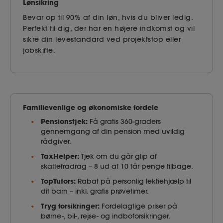
Lønsikring
Bevar op til 90% af din løn, hvis du bliver ledig.
Perfekt til dig, der har en højere indkomst og vil
sikre din levestandard ved projektstop eller
jobskifte.
Familievenlige og økonomiske fordele
Pensionstjek:
Få gratis 360-graders
gennemgang af din pension med uvildig
rådgiver.
TaxHelper:
Tjek om du går glip af
skattefradrag – 8 ud af 10 får penge tilbage.
TopTutors:
Rabat på personlig lektiehjælp til
dit barn – inkl. gratis prøvetimer.
Tryg forsikringer:
Fordelagtige priser på
børne-, bil-, rejse- og indboforsikringer.