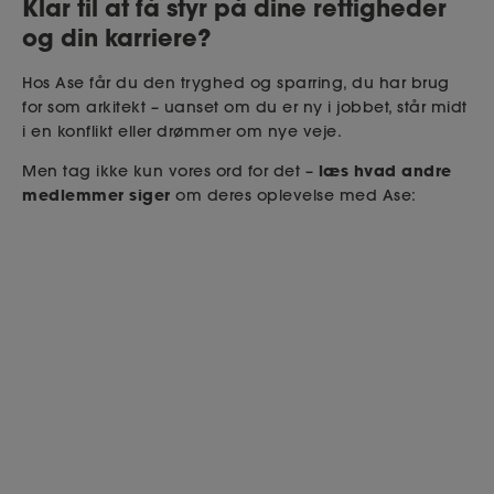
Klar til at få styr på dine rettigheder
og din karriere?
Hos Ase får du den tryghed og sparring, du har brug
for som arkitekt – uanset om du er ny i jobbet, står midt
i en konflikt eller drømmer om nye veje.
læs hvad andre
Men tag ikke kun vores ord for det –
medlemmer siger
om deres oplevelse med Ase: