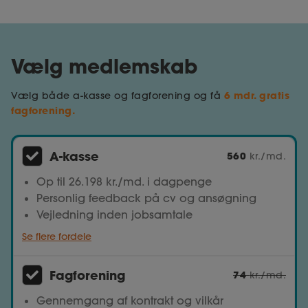
Vælg medlemskab
6 mdr. gratis
Vælg både a-kasse og fagforening og få
fagforening.
A-kasse
560
kr./md.
Op til 26.198 kr./md. i dagpenge
Personlig feedback på cv og ansøgning
Vejledning inden jobsamtale
Se flere fordele
Fagforening
74
kr./md.
Gennemgang af kontrakt og vilkår