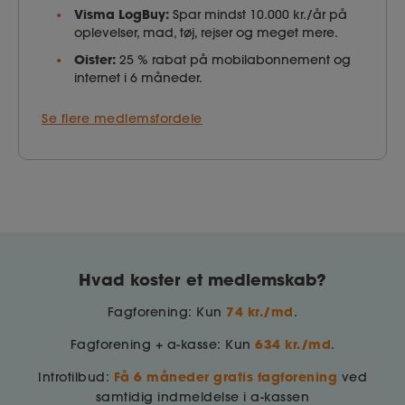
Visma LogBuy:
Spar mindst 10.000 kr./år på
oplevelser, mad, tøj, rejser og meget mere.
Oister:
25 % rabat på mobilabonnement og
internet i 6 måneder.
Se flere medlemsfordele
Hvad koster et medlemskab?
74 kr./md
Fagforening: Kun
.
634 kr./md
Fagforening + a-kasse: Kun
.
Få 6 måneder gratis fagforening
Introtilbud:
ved
samtidig indmeldelse i a-kassen