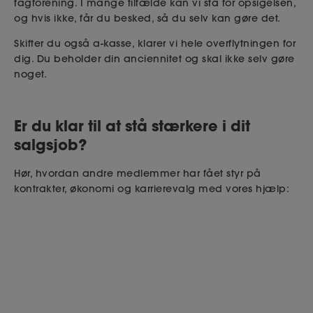
fagforening. I mange tilfælde kan vi stå for opsigelsen,
og hvis ikke, får du besked, så du selv kan gøre det.
Skifter du også a-kasse, klarer vi hele overflytningen for
dig. Du beholder din anciennitet og skal ikke selv gøre
noget.
Er du klar til at stå stærkere i dit
salgsjob?
Hør, hvordan andre medlemmer har fået styr på
kontrakter, økonomi og karrierevalg med vores hjælp: