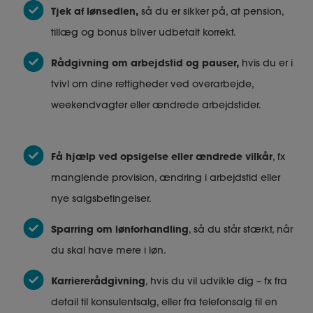
Tjek af lønsedlen,
så du er sikker på, at pension,
tillæg og bonus bliver udbetalt korrekt.
Rådgivning om arbejdstid og pauser,
hvis du er i
tvivl om dine rettigheder ved overarbejde,
weekendvagter eller ændrede arbejdstider.
Få hjælp ved opsigelse eller ændrede vilkår
, fx
manglende provision, ændring i arbejdstid eller
nye salgsbetingelser.
Sparring om lønforhandling
, så du står stærkt, når
du skal have mere i løn.
Karriererådgivning
, hvis du vil udvikle dig – fx fra
detail til konsulentsalg, eller fra telefonsalg til en