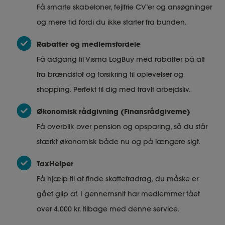
Få smarte skabeloner, fejlfrie CV’er og ansøgninger
og mere tid fordi du ikke starter fra bunden.
Rabatter og medlemsfordele
Få adgang til Visma LogBuy med rabatter på alt
fra brændstof og forsikring til oplevelser og
shopping. Perfekt til dig med travlt arbejdsliv.
Økonomisk rådgivning (Finansrådgiverne)
Få overblik over pension og opsparing, så du står
stærkt økonomisk både nu og på længere sigt.
TaxHelper
Få hjælp til at finde skattefradrag, du måske er
gået glip af. I gennemsnit har medlemmer fået
over 4.000 kr. tilbage med denne service.