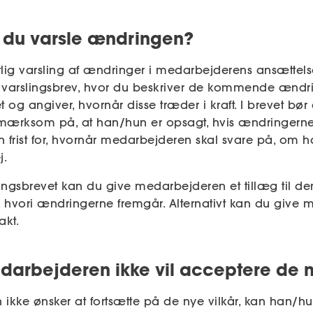
 du varsle ændringen?
tlig varsling af ændringer i medarbejderens ansættelse
 varslingsbrev, hvor du beskriver de kommende ændri
t og angiver, hvornår disse træder i kraft. I brevet b
rksom på, at han/hun er opsagt, hvis ændringerne 
 frist for, hvornår medarbejderen skal svare på, om 
j.
gsbrevet kan du give medarbejderen et tillæg til de
, hvori ændringerne fremgår. Alternativt kan du give
akt.
darbejderen ikke vil acceptere de n
ikke ønsker at fortsætte på de nye vilkår, kan han/h