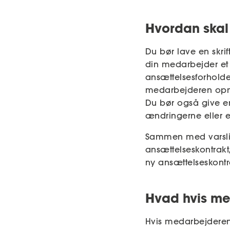
Hvordan skal
Du bør lave en skrif
din medarbejder et
ansættelsesforholde
medarbejderen opmæ
Du bør også give en
ændringerne eller e
Sammen med varslin
ansættelseskontrakt
ny ansættelseskontr
Hvad hvis me
Hvis medarbejderen 