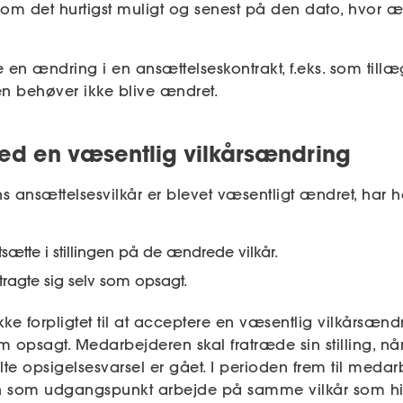
e om det hurtigst muligt og
senest på den dato, hvor æ
e en ændring i en ansættelseskontrakt, f.eks. som tillæg
n behøver ikke blive ændret.
ed en væsentlig vilkårsændring
 ansættelsesvilkår er blevet væsentligt ændret, har
sætte i stillingen på de ændrede vilkår.
ragte sig selv som opsagt.
ke forpligtet til at acceptere en væsentlig vilkårsænd
om opsagt. Medarbejderen skal fratræde sin stilling, n
alte opsigelsesvarsel er gået.
I perioden frem til medar
 som udgangspunkt arbejde på samme vilkår som hid