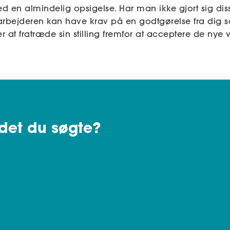
ed en almindelig opsigelse. Har man ikke gjort sig dis
arbejderen kan have krav på en godtgørelse fra dig s
at fratræde sin stilling fremfor at acceptere de nye vi
det du søgte?