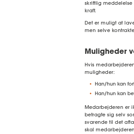
skriftlig meddelels
kraft.
Det er muligt at lav
men selve kontrakte
Muligheder v
Hvis medarbejderens
muligheder:
Han/hun kan fort
Han/hun kan bet
Medarbejderen er ik
betragte sig selv s
svarende til det aft
skal medarbejderen