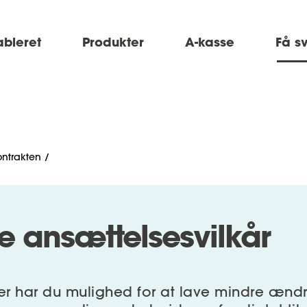
ableret
Produkter
A-kasse
Få s
ontrakten
 ansættelsesvilkår
r har du mulighed for at lave mindre ændr