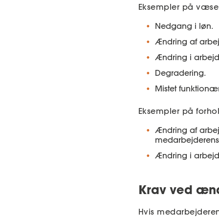
Eksempler på væsent
Nedgang i løn.
Ændring af arbej
Ændring i arbejd
Degradering.
Mistet funktionæ
Eksempler på forho
Ændring af arbej
medarbejderens s
Ændring i arbejd
Krav ved ænd
Hvis medarbejderens