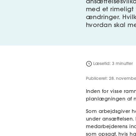
ansættelsesvilk
med et rimeligt
ændringer. Hvil
hvordan skal me
Læsetid: 3 minutter
Publiceret: 28. novembe
Inden for visse ramm
planlægningen af m
Som arbejdsgiver h
under ansættelsen. 
medarbejderens ind
som opsagt, hvis ha