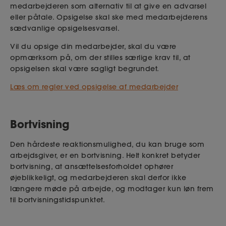
medarbejderen som alternativ til at give en advarsel
eller påtale. Opsigelse skal ske med medarbejderens
sædvanlige opsigelsesvarsel.
Vil du opsige din medarbejder, skal du være
opmærksom på, om der stilles særlige krav til, at
opsigelsen skal være sagligt begrundet.
Læs om regler ved opsigelse af medarbejder
Bortvisning
Den hårdeste reaktionsmulighed, du kan bruge som
arbejdsgiver, er en bortvisning. Helt konkret betyder
bortvisning, at ansættelsesforholdet ophører
øjeblikkeligt, og m
edarbejderen skal derfor ikke
længere møde på arbejde, og modtager kun løn frem
til bortvisningstidspunktet.