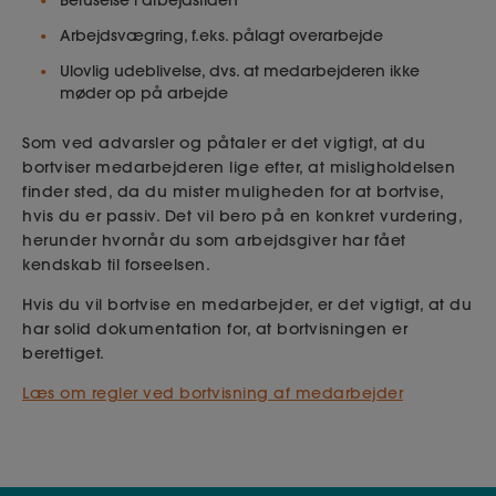
Beruselse i arbejdstiden
Arbejdsvægring, f.eks. pålagt overarbejde
Ulovlig udeblivelse, dvs. at medarbejderen ikke
møder op på arbejde
Som ved advarsler og påtaler er det vigtigt, at du
bortviser medarbejderen lige efter, at misligholdelsen
finder sted,
da du mister muligheden for at bortvise,
hvis du er passiv.
Det vil bero på en konkret vurdering,
herunder hvornår du som arbejdsgiver har fået
kendskab til forseelsen.
Hvis du vil bortvise en medarbejder, er det vigtigt, at du
har solid dokumentation for, at bortvisningen er
berettiget.
Læs om regler ved bortvisning af medarbejder