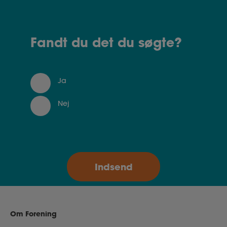
Fandt du det du søgte?
Ja
Nej
Om Forening