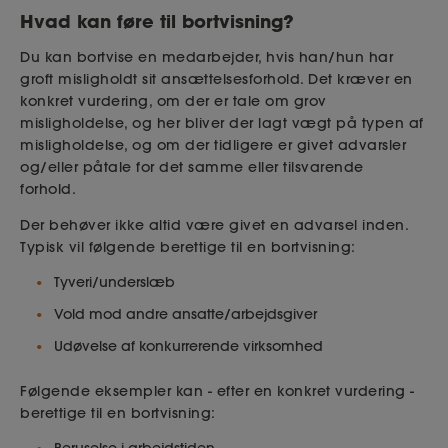
Hvad kan føre til bortvisning?
Du kan bortvise en medarbejder, hvis han/hun har
groft misligholdt sit ansættelsesforhold. Det kræver en
konkret vurdering, om der er tale om grov
misligholdelse, og her bliver der lagt vægt på typen af
misligholdelse, og om der tidligere er givet advarsler
og/eller påtale for det samme eller tilsvarende
forhold.
Der behøver ikke altid være givet en advarsel inden.
Typisk vil følgende berettige til en bortvisning:
Tyveri/underslæb
Vold mod andre ansatte/arbejdsgiver
Udøvelse af konkurrerende virksomhed
Følgende eksempler kan - efter en konkret vurdering -
berettige til en bortvisning: