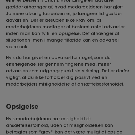
efter et bestemt tidsrum. Hvor længe en advarsel
gælder afhænger af, hvad medarbejderen har gjort.
Jo mere alvorlig forseelsen er, jo længere tid gælder
advarslen.
Der er desuden ikke krav om, at
medarbejderen modtager et bestemt antal advarsler
inden man kan ty til en opsigelse. Det afhænger af
situationen, men i mange tilfælde kan en advarsel
være nok.
Hvis du har givet en advarsel for noget, som du
efterfølgende ser gennem fingrene med, mister
advarslen som udgangspunkt sin virkning. Det er derfor
vigtigt, at du ikke forholder dig passivt ved en
medarbejders misligholdelse af ansættelsesforholdet.
Opsigelse
Hvis medarbejderen har misligholdt sit
ansættelsesforhold, uden at misligholdelsen kan
betragtes som ”grov”, kan det være muligt at opsige