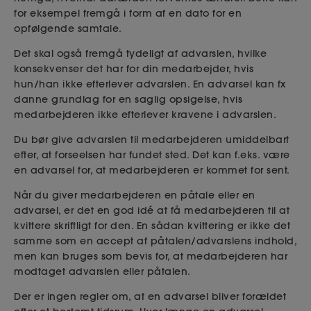
for eksempel fremgå i form af en dato for en
opfølgende samtale.
Det skal også fremgå tydeligt af advarslen, hvilke
konsekvenser det har for din medarbejder, hvis
hun/han ikke efterlever advarslen. En advarsel kan fx
danne grundlag for en saglig opsigelse, hvis
medarbejderen ikke efterlever kravene i advarslen.
Du bør give advarslen til medarbejderen umiddelbart
efter, at forseelsen har fundet sted. Det kan f.eks. være
en advarsel for, at medarbejderen er kommet for sent.
Når du giver medarbejderen en påtale eller en
advarsel, er det en god idé at få medarbejderen til at
kvittere skriftligt for den. En sådan kvittering er ikke det
samme som en accept af påtalen/advarslens indhold,
men kan bruges som bevis for, at medarbejderen har
modtaget advarslen eller påtalen.
Der er ingen regler om, at en advarsel bliver forældet