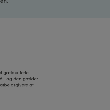
ven.
t gælder ferie.
på - og den gælder
 arbejdsgivere at