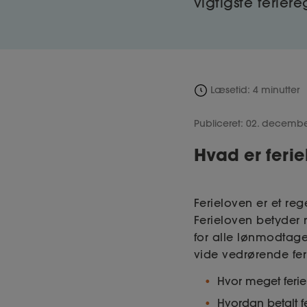
vigtigste feriere
Læsetid: 4 minutter
Publiceret: 02. decemb
Hvad er feri
Ferieloven er et reg
Ferieloven betyder
for alle lønmodtager
vide vedrørende fer
Hvor meget feri
Hvordan betalt fe