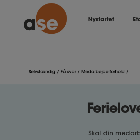
Nystartet
Et
Selvstændig
Få svar
Medarbejderforhold
Ferielov
Skal din medarb