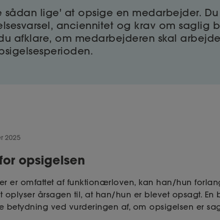
e sådan lige' at opsige en medarbejder. Du 
elsesvarsel, anciennitet og krav om saglig 
du afklare, om medarbejderen skal arbejde
i opsigelsesperioden.
r 2025
for opsigelsen
r er omfattet af funktionærloven, kan han/hun forlan
igt oplyser årsagen til, at han/hun er blevet opsagt. En
 betydning ved vurderingen af, om opsigelsen er sagli