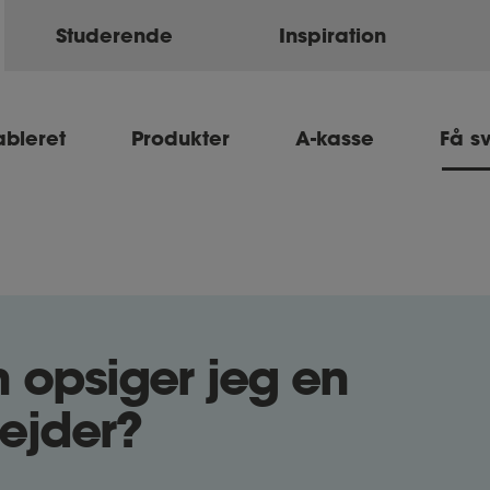
Studerende
Inspiration
ableret
Produkter
A-kasse
Få s
 opsiger jeg en
ejder?