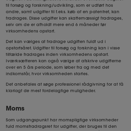
til forsøg og forskning/udvikling, som er udført hos
andre, samt udgifter til f.eks. køb af en patentret, kan
fradrages. Disse udgifter kan skattemæssigt fradrages,
selv om de er afholdt mere end 6 måneder før
virksomhedens opstart.
Det kan vælges at fradrage udgiften fuldt ud i
opstartsåret. Udgifter til forsøg og forskning kan i visse
tilfælde fradrages inden virksomhedens opstart.
Iværksætteren kan også vælge at afskrive udgifterne
over en 5 års periode, som løber fra og med det
indkomstår, hvor virksomheden startes.
Det anbefales at søge professionel rådgivning for at få
klarlagt de mest fordelagtige muligheder.
Moms
Som udgangspunkt har momspligtige virksomheder
fuld momsfradragsret for udgifter, der bruges til den