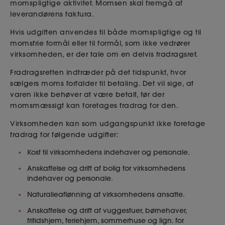
momspligtige aktivitet. Momsen skal fremgå af
leverandørens faktura.
Hvis udgiften anvendes til både momspligtige og til
momsfrie formål eller til formål, som ikke vedrører
virksomheden, er der tale om en delvis fradragsret.
Fradragsretten indtræder på det tidspunkt, hvor
sælgers moms forfalder til betaling. Det vil sige, at
varen ikke behøver at være betalt, før der
momsmæssigt kan foretages fradrag for den.
Virksomheden kan som udgangspunkt ikke foretage
fradrag for følgende udgifter:
Kost til virksomhedens indehaver og personale.
Anskaffelse og drift af bolig for virksomhedens
indehaver og personale.
Naturalieaflønning af virksomhedens ansatte.
Anskaffelse og drift af vuggestuer, børnehaver,
fritidshjem, feriehjem, sommerhuse og lign. for