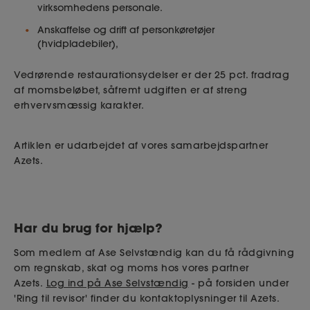
virksomhedens personale.
Anskaffelse og drift af personkøretøjer
(hvidpladebiler),
Vedrørende restaurationsydelser er der 25 pct. fradrag
af momsbeløbet, såfremt udgiften er af streng
erhvervsmæssig karakter.
Artiklen er udarbejdet af vores samarbejdspartner
Azets.
Har du brug for hjælp?
Som medlem af Ase Selvstændig kan du få rådgivning
om regnskab, skat og moms hos vores partner
Azets.
Log ind på Ase Selvstændig
- på forsiden under
'Ring til revisor' finder du kontaktoplysninger til Azets.