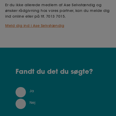
Er du ikke allerede medlem af Ase Selvstændig og
ønsker rådgivning hos vores partner, kan du melde dig
ind online eller på tlf. 7013 7015.
Meld dig ind i Ase Selvstændig
Fandt du det du søgte?
Ja
Nej