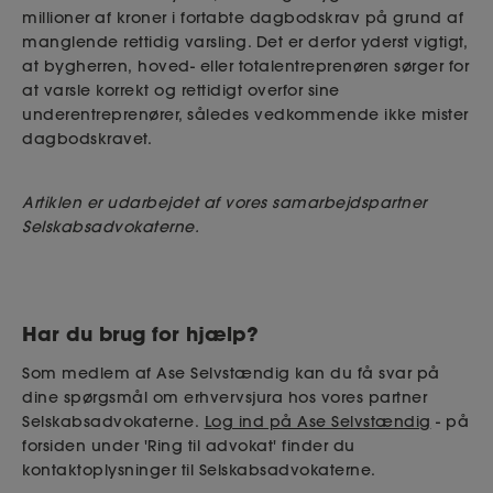
millioner af kroner i fortabte dagbodskrav på grund af
manglende rettidig varsling. Det er derfor yderst vigtigt,
at bygherren,
hoved
- eller totalentreprenøren sørger for
at varsle korrekt og rettidigt overfor sine
underentreprenører, således vedkommende ikke mister
dagbodskravet.
Artiklen er udarbejdet af vores samarbejdspartner
Selskabsadvokaterne.
Har du brug for hjælp?
Som medlem af Ase Selvstændig kan du få svar på
dine spørgsmål om erhvervsjura hos vores partner
Selskabsadvokaterne.
Log ind på Ase Selvstændig
- på
forsiden under 'Ring til advokat' finder du
kontaktoplysninger til Selskabsadvokaterne.