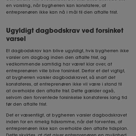
en varsling, når bygherren kan konstatere, at
entreprenøren ikke kan nå i mål til den
aftalte
frist.
Ugyldigt dagbodskrav ved forsinket
varsel
Et dagbodskrav kan blive ugyldigt, hvis bygherren ikke
varsler om dagbog inden den
aftalte
frist, og
vedkommende samtidig har været klar over, at
entreprenøren ville blive forsinket. Derfor et det vigtigt,
at bygherren varsler dagbodskravet, så snart det
konstateres, at entreprenøren ikke vil være i stand til
at
overholde
de
n
aftalte
frist. Dette gælder også,
selvom den forventede forsinkelse konstateres lang tid
før den aftalte
frist.
Det er væsentligt, at bygherren varsler dagbodskravet
inden for en rimelig tidsramme, når det forventes, at
entreprenøren ikke kan
overholde
den aftalte
tidsplan.
Dette skyldes, at det giver entreprenøren en mulighed