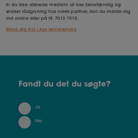
Er du ikke allerede medlem af Ase Selvstændig og
ønsker rådgivning hos vores partner, kan du melde dig
ind online eller på tlf. 7013 7015.
Meld dig ind i Ase Selvstændig
Fandt du det du søgte?
Ja
Nej