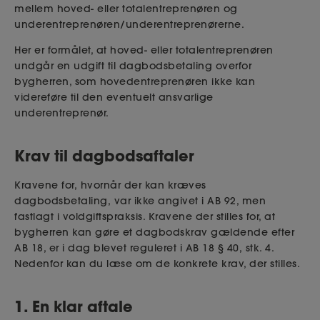
mellem hoved- eller totalentreprenøren og
underentreprenøren/underentreprenørerne.
Her er formålet, at hoved- eller totalentreprenøren
undgår en udgift til dagbodsbetaling overfor
bygherren, som hovedentreprenøren ikke kan
videreføre til den eventuelt ansvarlige
underentreprenør.
Krav til dagbodsaftaler
Kravene for,
hvornår der kan kræves
dagbodsbetaling,
var ikke angivet
i AB
92,
men
fastlagt i voldgiftspraksis. Kravene der stilles for, at
bygherren kan gøre et dagbodskrav gældende
efter
AB 18
, er i dag blevet reguleret i AB
18 § 40,
stk. 4.
Nedenfor kan du læse om de konkrete krav, der stilles.
1. En klar aftale