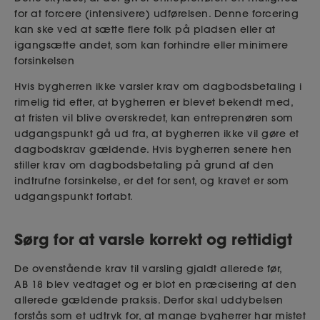
for at forcere (intensivere) udførelsen. Denne forcering
kan ske ved at sætte flere folk på pladsen eller at
igangsætte andet, som kan forhindre eller minimere
forsinkelsen
Hvis bygherren ikke varsler krav om dagbodsbetaling
i
rimelig tid efter, at bygherren er blevet bekendt med,
at fristen vil blive overskredet, kan entreprenøren som
udgangspunkt gå ud fra, at bygherren ikke vil gøre et
dagbodskrav gældende. Hvis bygherren senere hen
stiller krav om dagbodsbetaling på grund af den
indtrufne forsinkelse, er det for sent, og kravet er som
udgangspunkt fortabt.
Sørg for at varsle korrekt og rettidigt
De ovenstående krav til varsling gjaldt allerede før,
AB
18 blev vedtaget og er blot en præcisering af den
allerede gældende praksis. Derfor skal uddybelsen
forstås som et udtryk for, at mange bygherrer har mistet