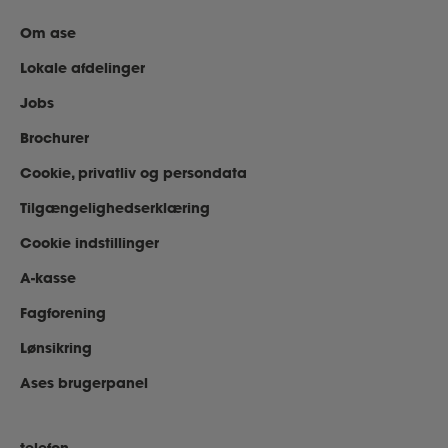
Om ase
Lokale afdelinger
Jobs
Brochurer
Cookie, privatliv og persondata
Tilgængelighedserklæring
Cookie indstillinger
A-kasse
Fagforening
Lønsikring
Ases brugerpanel
telefon