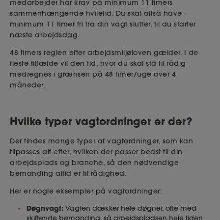
medarbejder har krav på minimum 11 timers
sammenhængende hviletid. Du skal altså have
minimum 11 timer fri fra din vagt slutter, til du starter
næste arbejdsdag.
48 timers reglen efter arbejdsmiljøloven gælder. I de
fleste tilfælde vil den tid, hvor du skal stå til rådig
medregnes i grænsen på 48 timer/uge over 4
måneder.
Hvilke typer vagtordninger er der?
Der findes mange typer af vagtordninger, som kan
tilpasses alt efter, hvilken der passer bedst til din
arbejdsplads og branche, så den nødvendige
bemanding altid er til rådighed.
Her er nogle eksempler på vagtordninger:
Døgnvagt:
Vagten dækker hele døgnet, ofte med
skiftende bemanding, så arbejdspladsen hele tiden