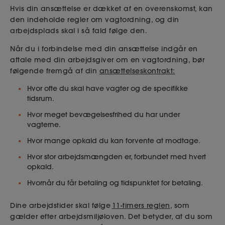
Hvis din ansættelse er dækket af en overenskomst, kan
den indeholde regler om vagtordning, og din
arbejdsplads skal i så fald følge den.
Når du i forbindelse med din ansættelse indgår en
aftale med din arbejdsgiver om en vagtordning, bør
følgende fremgå af din
ansættelseskontrakt:
Hvor ofte du skal have vagter og de specifikke
tidsrum.
Hvor meget bevægelsesfrihed du har under
vagterne.
Hvor mange opkald du kan forvente at modtage.
Hvor stor arbejdsmængden er, forbundet med hvert
opkald.
Hvornår du får betaling og tidspunktet for betaling.
Dine arbejdstider skal følge
11-timers reglen
, som
gælder efter arbejdsmiljøloven. Det betyder, at du som