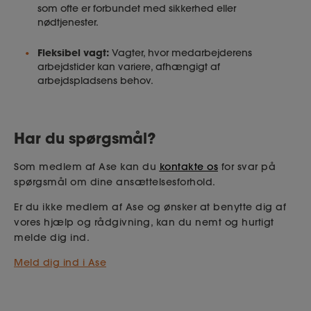
som ofte er forbundet med sikkerhed eller
nødtjenester.
Fleksibel vagt:
Vagter, hvor medarbejderens
arbejdstider kan variere, afhængigt af
arbejdspladsens behov.
Har du spørgsmål?
Som medlem af Ase kan du
kontakte os
for svar på
spørgsmål om dine ansættelsesforhold.
Er du ikke medlem af Ase og ønsker at benytte dig af
vores hjælp og rådgivning, kan du nemt og hurtigt
melde dig ind.
Meld dig ind i Ase