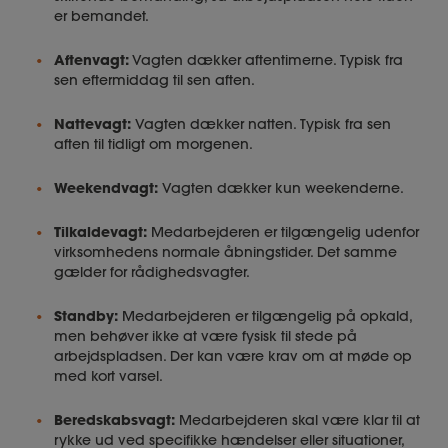
er bemandet.
Aftenvagt:
Vagten dækker aftentimerne. Typisk fra
sen eftermiddag til sen aften.
Nattevagt:
Vagten dækker natten. Typisk fra sen
aften til tidligt om morgenen.
Weekendvagt:
Vagten dækker kun weekenderne.
Tilkaldevagt:
Medarbejderen er tilgængelig udenfor
virksomhedens normale åbningstider. Det samme
gælder for rådighedsvagter.
Standby:
Medarbejderen er tilgængelig på opkald,
men behøver ikke at være fysisk til stede på
arbejdspladsen. Der kan være krav om at møde op
med kort varsel.
Beredskabsvagt:
Medarbejderen skal være klar til at
rykke ud ved specifikke hændelser eller situationer,