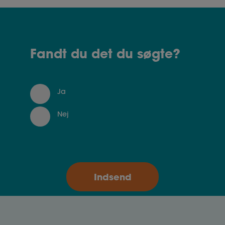
Fandt du det du søgte?
Ja
Nej