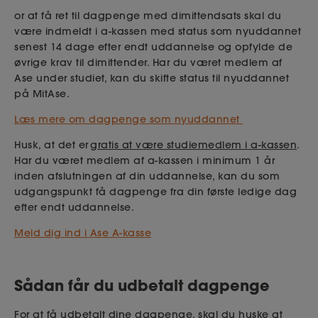
or at få ret til dagpenge med dimittendsats skal du
være indmeldt i a-kassen med status som nyuddannet
senest 14 dage efter endt uddannelse og opfylde de
øvrige krav til dimittender. Har du været medlem af
Ase under studiet, kan du skifte status til nyuddannet
på
MitAse.
Læs mere om dagpenge som nyuddannet
Husk, at det er
gratis at være studiemedlem i a-kassen
.
Har du været medlem af a-kassen i minimum 1 år
inden afslutningen af din uddannelse, kan du som
udgangspunkt få dagpenge fra din første ledige dag
efter endt uddannelse.
Meld dig ind i Ase A-kasse
Sådan får du udbetalt dagpenge
For at få udbetalt dine dagpenge, skal du huske at