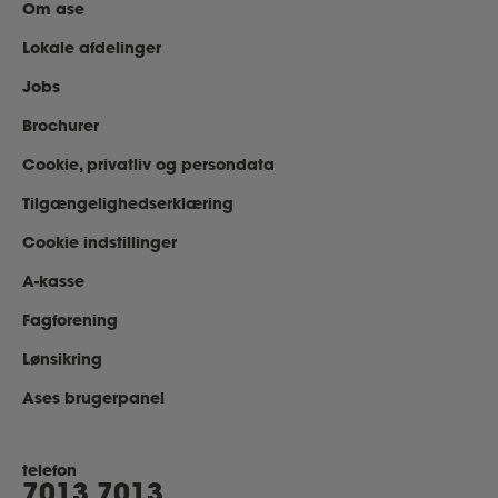
Om ase
Lokale afdelinger
Jobs
Brochurer
Cookie, privatliv og persondata
Tilgængelighedserklæring
Cookie indstillinger
A-kasse
Fagforening
Lønsikring
Ases brugerpanel
telefon
7013 7013