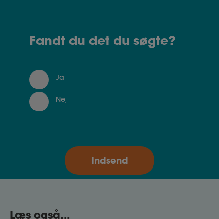
Fandt du det du søgte?
Ja
Nej
Læs også...