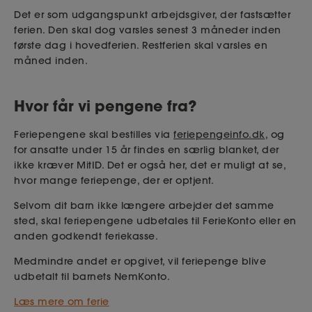
Det er som udgangspunkt arbejdsgiver, der fastsætter
ferien. Den skal dog varsles senest 3 måneder inden
første dag i hovedferien. Restferien skal varsles en
måned inden.
Hvor får vi pengene fra?
Feriepengene skal bestilles via
feriepengeinfo.dk
, og
for ansatte under 15 år findes en særlig blanket, der
ikke kræver MitID. Det er også her, det er muligt at se,
hvor mange feriepenge, der er optjent.
Selvom dit barn ikke længere arbejder det samme
sted, skal feriepengene udbetales til FerieKonto eller en
anden godkendt feriekasse.
Medmindre andet er opgivet, vil feriepenge blive
udbetalt til barnets NemKonto.
Læs mere om ferie