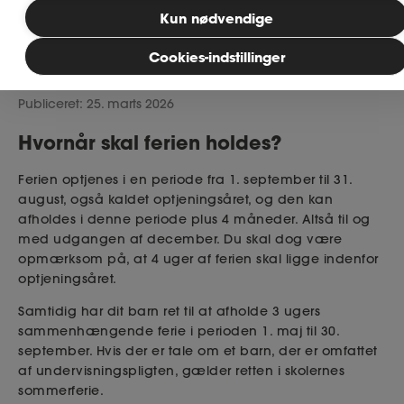
Kun nødvendige
MitAse
Cookies-indstillinger
Læsetid: 2 minutter
Ase Selvstændig
Publiceret: 25. marts 2026
Dokumenter.dk
Hvornår skal ferien holdes?
Ferien optjenes i en periode fra 1. september til 31.
august, også kaldet optjeningsåret, og den kan
afholdes i denne periode plus 4 måneder. Altså til og
med udgangen af december. Du skal dog være
opmærksom på, at 4 uger af ferien skal ligge indenfor
optjeningsåret.
Samtidig har dit barn ret til at afholde 3 ugers
sammenhængende ferie i perioden 1. maj til 30.
september. Hvis der er tale om et barn, der er omfattet
af undervisningspligten, gælder retten i skolernes
sommerferie.