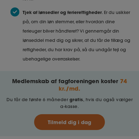
Tjek af lønsedler og ferierettigheder
. Er du usikker
på, om din løn stemmer, eller hvordan dine
ferieuger bliver håndteret? Vi gennemgår din
lønseddel med dig og sikrer, at du får de tillæg og
rettigheder, du har krav på, så du undgår fejl og
ubehagelige overraskelser.
Medlemskab af fagforeningen koster
74
kr./md.
gratis
Du får de første 6 måneder
, hvis du også vælger
a-kasse.
Tilmeld dig i dag