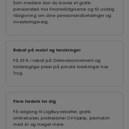
Som medlem kan du booke et gratis
pensionstjek hos Finansrådgiverne og få uvildig
rådgivning om dine pensionsindbetalinger og
investeringsvalg.
Rabat på mobil og forsikringer
Få 25 % i rabat på Oister-abonnement og
fordelagtige priser på private forsikringer hos
Tryg.
Flere fordele for dig
Få adgang til LogBuy-rabatter, gratis
onlinekurser, professionel CV-hjælp, jobmatch
med AI og meget mere.