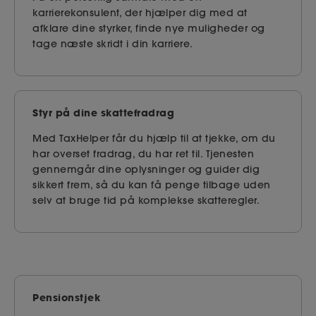
karrierekonsulent, der hjælper dig med at
afklare dine styrker, finde nye muligheder og
tage næste skridt i din karriere.
Styr på dine skattefradrag
Med TaxHelper får du hjælp til at tjekke, om du
har overset fradrag, du har ret til. Tjenesten
gennemgår dine oplysninger og guider dig
sikkert frem, så du kan få penge tilbage uden
selv at bruge tid på komplekse skatteregler.
Pensionstjek