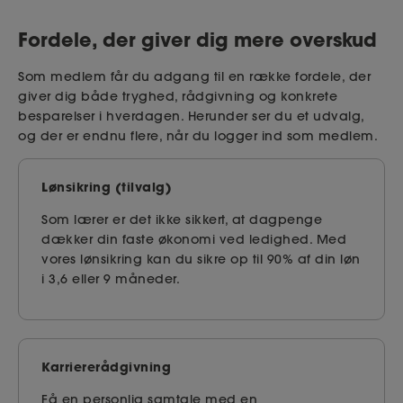
Fordele, der giver dig mere overskud
Som medlem får du adgang til en række fordele, der
giver dig både tryghed, rådgivning og konkrete
besparelser i hverdagen. Herunder ser du et udvalg,
og der er endnu flere, når du logger ind som medlem.
Lønsikring (tilvalg)
Som lærer er det ikke sikkert, at dagpenge
dækker din faste økonomi ved ledighed. Med
vores lønsikring kan du sikre op til 90% af din løn
i 3,6 eller 9 måneder.
Karriererådgivning
Få en personlig samtale med en