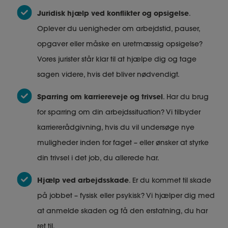
Juridisk hjælp ved konflikter og opsigelse
.
Oplever du uenigheder om arbejdstid, pauser,
opgaver eller måske en uretmæssig opsigelse?
Vores jurister står klar til at hjælpe dig og tage
sagen videre, hvis det bliver nødvendigt.
Sparring om karriereveje og trivsel
. Har du brug
for sparring om din arbejdssituation? Vi tilbyder
karriererådgivning, hvis du vil undersøge nye
muligheder inden for faget – eller ønsker at styrke
din trivsel i det job, du allerede har.
Hjælp ved arbejdsskade
. Er du kommet til skade
på jobbet – fysisk eller psykisk? Vi hjælper dig med
at anmelde skaden og få den erstatning, du har
ret til.