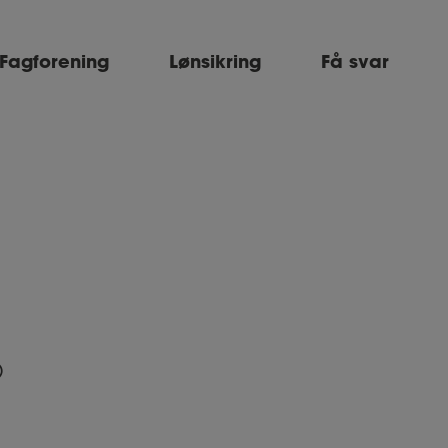
Fagforening
Lønsikring
Få svar
n)