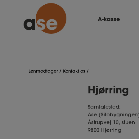
A-kasse
Lønmodtager
Kontakt os
Hjørring
Samtalested:
Ase (Silobygninge
Åstrupvej 10, stuen
9800 Hjørring