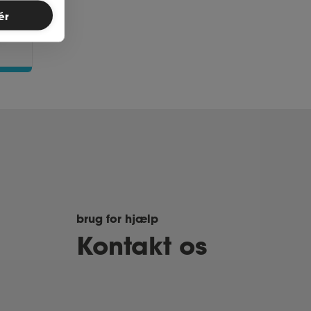
ér
brug for hjælp
Kontakt os