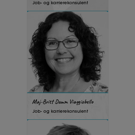
Job- og karrierekonsulent
Maj-Britt Damm Viaggiobello
Job- og karrierekonsulent