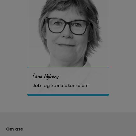
Lene Nyborg
Job- og karrierekonsulent
Om ase