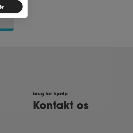
ér
brug for hjælp
Kontakt os