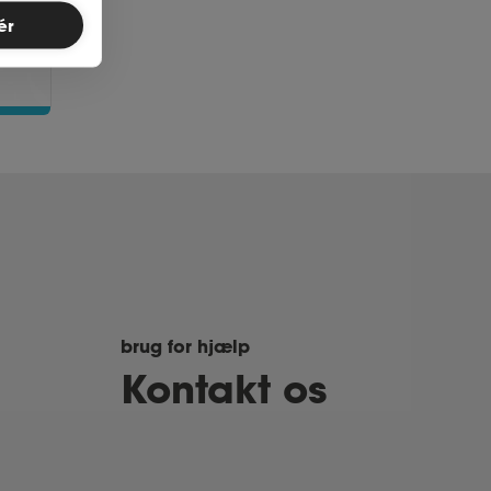
ér
brug for hjælp
Kontakt os