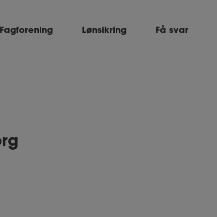
Fagforening
Lønsikring
Få svar
org