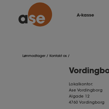
A-kasse
Lønmodtager
Kontakt os
Vordingb
Lokalkontor:
Ase Vordingborg
Algade 12
4760 Vordingborg