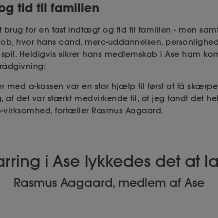
g tid til familien
 brug for en fast indtægt og tid til familien - men sa
b, hvor hans cand. merc-uddannelsen, personlighed
spil. Heldigvis sikrer hans medlemskab i Ase ham ko
 rådgivning:
r med a-kassen var en stor hjælp til først at få skærpet
, at det var stærkt medvirkende til, at jeg fandt det hel
-virksomhed, fortæller Rasmus Aagaard.
rring i Ase lykkedes det at
Rasmus Aagaard, medlem af Ase