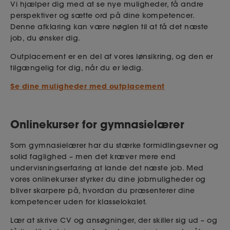
Vi hjælper dig med at se nye muligheder, få andre
perspektiver og sætte ord på dine kompetencer.
Denne afklaring kan være nøglen til at få det næste
job, du ønsker dig.
Outplacement er en del af vores lønsikring, og den er
tilgængelig for dig, når du er ledig.
Se dine muligheder med outplacement
Onlinekurser for gymnasielærer
Som gymnasielærer har du stærke formidlingsevner og
solid faglighed – men det kræver mere end
undervisningserfaring at lande det næste job. Med
vores onlinekurser styrker du dine jobmuligheder og
bliver skarpere på, hvordan du præsenterer dine
kompetencer uden for klasselokalet.
Lær at skrive CV og ansøgninger, der skiller sig ud – og