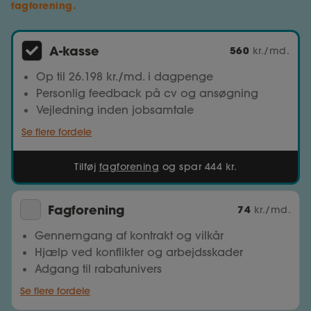
fagforening.
A-kasse
560
kr./md.
Op til 26.198 kr./md. i dagpenge
Personlig feedback på cv og ansøgning
Vejledning inden jobsamtale
Se flere fordele
Tilføj
fagforening
og spar 444 kr.
Fagforening
74
kr./md.
Gennemgang af kontrakt og vilkår
Hjælp ved konflikter og arbejdsskader
Adgang til rabatunivers
Se flere fordele