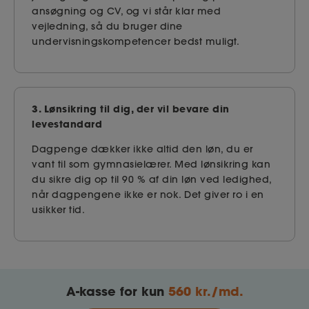
ansøgning og CV, og vi står klar med
vejledning, så du bruger dine
undervisningskompetencer bedst muligt.
3. Lønsikring til dig, der vil bevare din
levestandard
Dagpenge dækker ikke altid den løn, du er
vant til som gymnasielærer. Med lønsikring kan
du sikre dig op til 90 % af din løn ved ledighed,
når dagpengene ikke er nok. Det giver ro i en
usikker tid.
A-kasse for kun
560 kr./md.