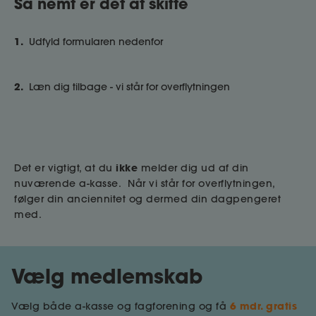
Så nemt er det at skifte
1.
Udfyld formularen nedenfor
2.
Læn dig tilbage - vi står for overflytningen
ikke
Det er vigtigt, at du
melder dig ud af din
nuværende a-kasse. Når vi står for overflytningen,
følger din anciennitet og dermed din dagpengeret
med.
Vælg medlemskab
6 mdr. gratis
Vælg både a-kasse og fagforening og få