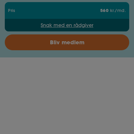
560
Pris
kr./md.
Snak med en rådgiver
Bliv medlem