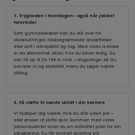
1. Trygheden i hverdagen - også når jobbet
forsvinder
Som gymnasielærer kan du stå over for
skolelukninger, tidsbegrænsede ansættelser
eller skift i arbejdstid og fag. Med vores a-kasse
er du økonomisk sikret, hvis du bliver ledig. Du
kan få op til 26.198 kr./md. i dagpenge, så du
bevarer ro og stabilitet, mens du søger næste
stilling.
2. Få støtte til næste skridt i din karriere
Vi hjælper dig videre, hvis du står uden job –
eller ønsker at skifte spor. Sammen med vores
jobkonsulenter laver du en målrettet plan for din
jobsøgning. Du får konkret sparring på