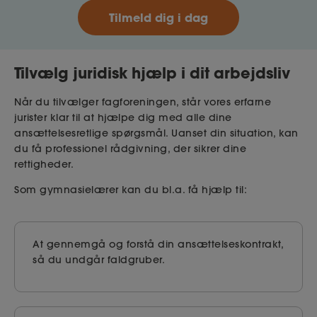
Tilmeld dig i dag
Tilvælg juridisk hjælp i dit arbejdsliv
Når du tilvælger fagforeningen, står vores erfarne
jurister klar til at hjælpe dig med alle dine
ansættelsesretlige spørgsmål. Uanset din situation, kan
du få professionel rådgivning, der sikrer dine
rettigheder.
Som gymnasielærer kan du bl.a. få hjælp til:
At gennemgå og forstå din ansættelseskontrakt,
så du undgår faldgruber.