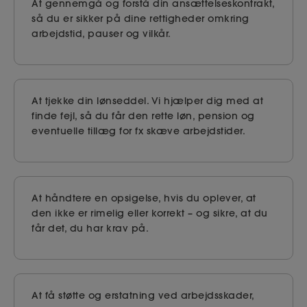
At gennemgå og forstå din ansættelseskontrakt,
så du er sikker på dine rettigheder omkring
arbejdstid, pauser og vilkår.
At tjekke din lønseddel. Vi hjælper dig med at
finde fejl, så du får den rette løn, pension og
eventuelle tillæg for fx skæve arbejdstider.
At håndtere en opsigelse, hvis du oplever, at
den ikke er rimelig eller korrekt – og sikre, at du
får det, du har krav på.
At få støtte og erstatning ved arbejdsskader,