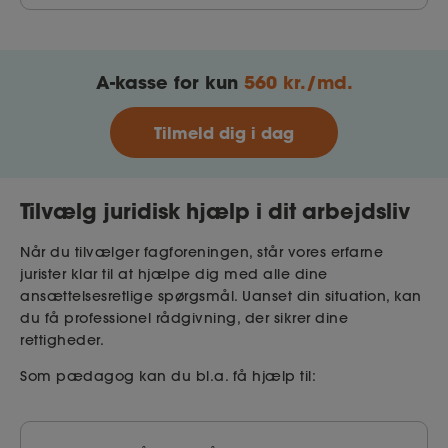
A-kasse for kun
560 kr./md.
Tilmeld dig i dag
Tilvælg juridisk hjælp i dit arbejdsliv
Når du tilvælger fagforeningen, står vores erfarne
jurister klar til at hjælpe dig med alle dine
ansættelsesretlige spørgsmål. Uanset din situation, kan
du få professionel rådgivning, der sikrer dine
rettigheder.
Som pædagog kan du bl.a. få hjælp til: