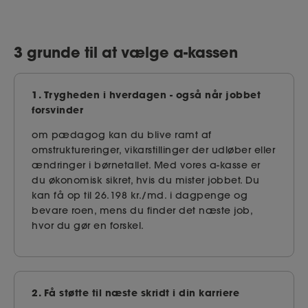
3 grunde til at vælge a-kassen
1. Trygheden i hverdagen - også når jobbet
forsvinder
om pædagog kan du blive ramt af
omstruktureringer, vikarstillinger der udløber eller
ændringer i børnetallet. Med vores a-kasse er
du økonomisk sikret, hvis du mister jobbet. Du
kan få op til 26.198 kr./md. i dagpenge og
bevare roen, mens du finder det næste job,
hvor du gør en forskel.
2. Få støtte til næste skridt i din karriere