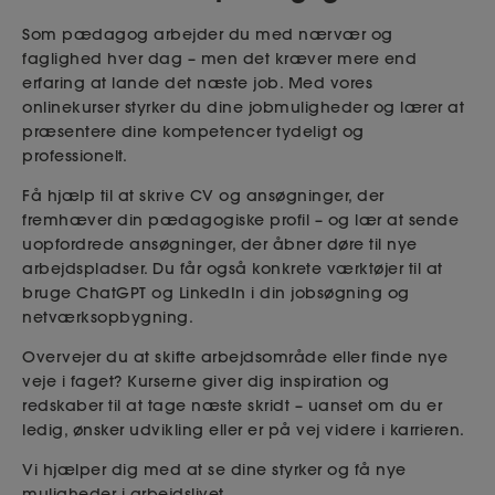
Som pædagog arbejder du med nærvær og
faglighed hver dag – men det kræver mere end
erfaring at lande det næste job. Med vores
onlinekurser styrker du dine jobmuligheder og lærer at
præsentere dine kompetencer tydeligt og
professionelt.
Få hjælp til at skrive CV og ansøgninger, der
fremhæver din pædagogiske profil – og lær at sende
uopfordrede ansøgninger, der åbner døre til nye
arbejdspladser. Du får også konkrete værktøjer til at
bruge ChatGPT og LinkedIn i din jobsøgning og
netværksopbygning.
Overvejer du at skifte arbejdsområde eller finde nye
veje i faget? Kurserne giver dig inspiration og
redskaber til at tage næste skridt – uanset om du er
ledig, ønsker udvikling eller er på vej videre i karrieren.
Vi hjælper dig med at se dine styrker og få nye
muligheder i arbejdslivet.