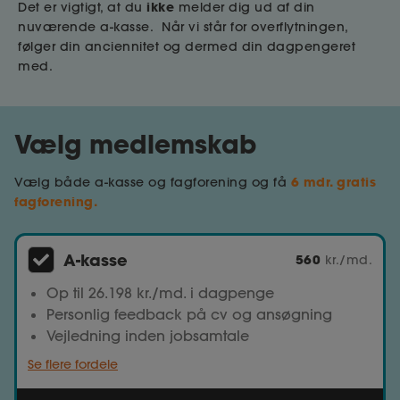
ikke
Det er vigtigt, at du
melder dig ud af din
nuværende a-kasse. Når vi står for overflytningen,
følger din anciennitet og dermed din dagpengeret
med.
Vælg medlemskab
6 mdr. gratis
Vælg både a-kasse og fagforening og få
fagforening.
A-kasse
560
kr./md.
Op til 26.198 kr./md. i dagpenge
Personlig feedback på cv og ansøgning
Vejledning inden jobsamtale
Se flere fordele