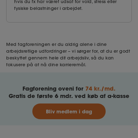
hvis du fx har været udsat for vold, stress eller
fysiske belastninger i arbejdet.
Med fagforeningen er du aldrig alene i dine
arbejdsretlige udfordringer – vi sørger for, at du er godt
beskyttet gennem hele dit arbejdsliv, så du kan
fokusere på at nå dine karrieremål.
Fagforening oveni for
74 kr./md.
Gratis
de første 6 mdr. ved køb af a-kasse
Bliv medlem i dag