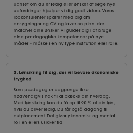
Uanset om du er ledig eller ønsker at søge nye
udfordringer, hjælper vi dig godt videre. Vores
jobkonsulenter sparrer med dig om
ansøgninger og CV og laver en plan, der
matcher dine ønsker. Vi guider dig i at bruge
dine pædagogiske kompetencer på nye
måder – måske i en ny type institution eller rolle.
3. Lønsikring til dig, der vil bevare økonomiske
tryghed
Som pædagog er dagpenge ikke
nødvendigvis nok til at dække din hverdag.
Med lønsikring kan du få op til 90 % af din løn,
hvis du bliver ledig. Du får også adgang til
outplacement. Det giver økonomisk og mental
ro i en ellers usikker tid.