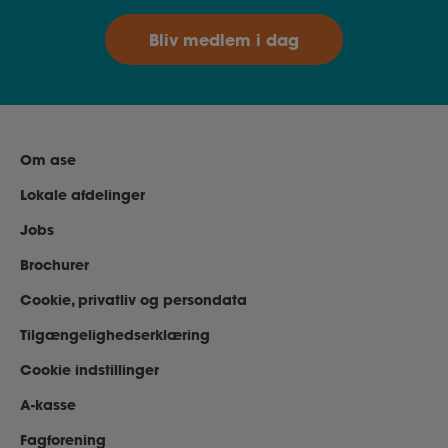
Bliv medlem i dag
Om ase
Lokale afdelinger
Jobs
Brochurer
Cookie, privatliv og persondata
Tilgængelighedserklæring
Cookie indstillinger
A-kasse
Fagforening