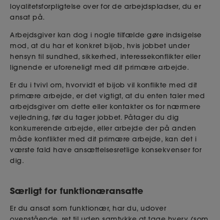
loyalitetsforpligtelse over for de arbejdspladser, du er
ansat på.
Arbejdsgiver kan dog i nogle tilfælde gøre indsigelse
mod, at du har et konkret bijob, hvis jobbet under
hensyn til sundhed, sikkerhed, interessekonflikter eller
lignende er uforeneligt med dit primære arbejde.
Er du i tvivl om, hvorvidt et bijob vil konflikte med dit
primære arbejde, er det vigtigt, at du enten taler med
arbejdsgiver om dette eller kontakter os for nærmere
vejledning, før du tager jobbet. Påtager du dig
konkurrerende arbejde, eller arbejde der på anden
måde konflikter med dit primære arbejde, kan det i
værste fald have ansættelsesretlige konsekvenser for
dig.
Særligt for funktionæransatte
Er du ansat som funktionær, har du, udover
ovenstående, ret til uden samtykke at tage hverv (som