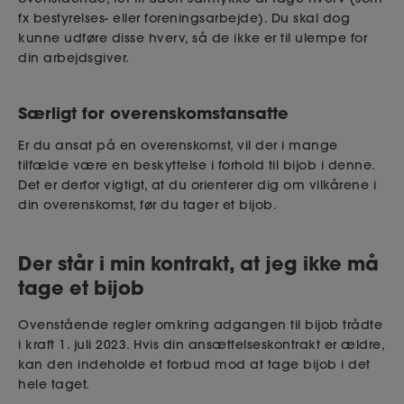
fx bestyrelses- eller foreningsarbejde). Du skal dog
kunne udføre disse hverv, så de ikke er til ulempe for
din arbejdsgiver.
Særligt for overenskomstansatte
Er du ansat på en overenskomst, vil der i mange
tilfælde være en beskyttelse i forhold til bijob i denne.
Det er derfor vigtigt, at du orienterer dig om vilkårene i
din overenskomst, før du tager et bijob.
Der står i min kontrakt, at jeg ikke må
tage et bijob
Ovenstående regler omkring adgangen til bijob trådte
i kraft 1. juli 2023. Hvis din ansættelseskontrakt er ældre,
kan den indeholde et forbud mod at tage bijob i det
hele taget.