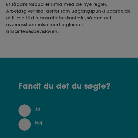
Et sådant forbud er i strid med de nye regler.
Arbejdsgiver skal derfor som udgangspunkt udarbejde
et tillæg til din ansættelseskontrakt, så den er i
overensstemmelse med reglerne i
ansættelsesbevisloven.
Fandt du det du søgte?
Ja
Nej