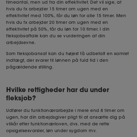
timeantal, men ud fra din effektivitet. Det vil sige, at
hvis du fx arbejder 15 timer om ugen med en
effektivitet med 100%, får du løn for alle 15 timer. Men
hvis du fx arbejder 20 timer om ugen med en
effektivitet på 50%, får du løn for 10 timer. I din
fleksjobsaftale kan du se vurderingen af din
arbejdsevne.
Som fleksjobansat kan du højest få udbetalt en samlet
indtægt, der svarer til lønnen på fuld tid i den
pågældende stilling.
Hvilke rettigheder har du under
fleksjob?
Udfører du funktionærarbejde i mere end 8 timer om
ugen, har din arbejdsgiver pligt til at ansætte dig på
vilkår efter funktionærloven, dvs. med de rette
opsigelsesvarsler, løn under sygdom mv.