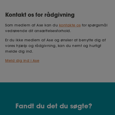
Kontakt os for rådgivning
Som medlem af Ase kan du
kontakte os
for spørgsmål
vedrørende dit ansættelsesforhold.
Er du ikke medlem af Ase og ønsker at benytte dig af
vores hjælp og rådgivning, kan du nemt og hurtigt
melde dig ind.
Meld dig ind i Ase
Fandt du det du søgte?