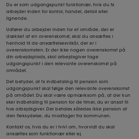
Du er som udgangspunkt funktionær, hvis du fx
arbejder inden for kontor, handel, detail eller
lignende.
Udfører du arbejder inden for et område, der er
dækket af en overenskomst, skal du ansættes i
henhold til de ansættelsesvilkår, der er i
overenskomsten. Er der ikke nogen overenskomst på
din arbejdsplads, skal arbejdsgiver tage
udgangspunkt i den relevante overenskomst på
området.
Det betyder, at fx indbetaling til pension som
udgangspunkt skal følge den relevante overenskomst
på området. Du skal være opmærksom på, at der kun
sker indbetaling til pension for de timer, du er ansat til
hos arbejdsgiver. Der betales således ikke pension af
den fleksydelse, du modtager fra kommunen.
Kontakt os
, hvis du er i tvivl om, hvorvidt du skal
ansættes som funktionær eller ej.