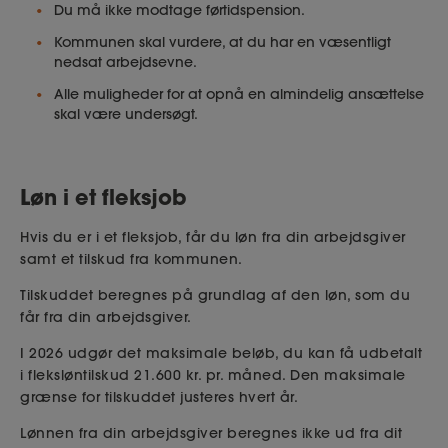
Du må ikke modtage førtidspension.
Kommunen skal vurdere, at du har en væsentligt
nedsat arbejdsevne.
Alle muligheder for at opnå en almindelig ansættelse
skal være undersøgt.
Løn i et fleksjob
Hvis du er i et fleksjob, får du løn fra din arbejdsgiver
samt et tilskud fra kommunen.
Tilskuddet beregnes på grundlag af den løn, som du
får fra din arbejdsgiver.
I 2026 udgør det maksimale beløb, du kan få udbetalt
i fleksløntilskud 21.600 kr. pr. måned. Den maksimale
grænse for tilskuddet justeres hvert år.
Lønnen fra din arbejdsgiver beregnes ikke ud fra dit