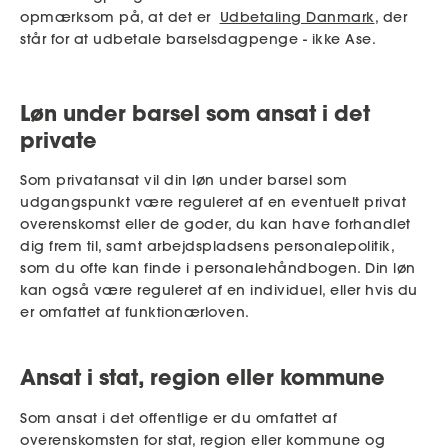
opmærksom på, at det er
Udbetaling Danmark
, der
står for at udbetale barselsdagpenge - ikke Ase.
Løn under barsel som ansat i det
private
Som privatansat vil din løn under barsel som
udgangspunkt være reguleret af en eventuelt privat
overenskomst eller de goder, du kan have forhandlet
dig frem til, samt arbejdspladsens personalepolitik,
som du ofte kan finde i personalehåndbogen.
Din løn
kan også være reguleret af en individuel, eller hvis du
er omfattet af funktionærloven.
Ansat i stat, region eller kommune
Som ansat i det offentlige er du omfattet af
overenskomsten for stat, region eller kommune og