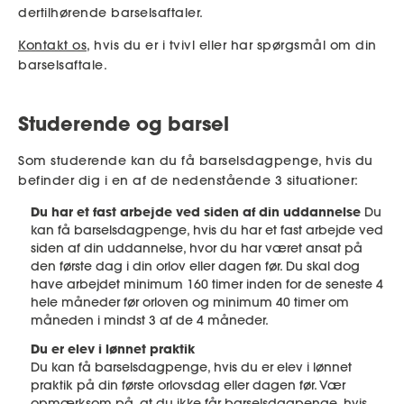
dertilhørende barselsaftaler.
Kontakt os
, hvis du er i tvivl eller har spørgsmål om din
barselsaftale.
Studerende og barsel
Som studerende kan du få barselsdagpenge, hvis du
befinder dig i en af de nedenstående 3 situationer:
Du har et fast arbejde ved siden af din uddannelse
Du
kan få barselsdagpenge, hvis du har et fast arbejde ved
siden af din uddannelse, hvor du har været ansat på
den første dag i din orlov eller dagen før. Du skal dog
have arbejdet minimum 160 timer inden for de seneste 4
hele måneder før orloven og minimum 40 timer om
måneden i mindst 3 af de 4 måneder.
Du er elev i lønnet praktik
Du kan få barselsdagpenge, hvis du er elev i lønnet
praktik på din første orlovsdag eller dagen før. Vær
opmærksom på, at du ikke får barselsdagpenge, hvis