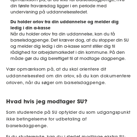
din første fraværsdag ligger i en periode med
undervisning på uddannelsesstedet.
Du holder orlov fra din uddannelse og melder dig
ledig i din a-kasse
Når du holder orlov fra din uddannelse, kan du få
barselsdagpenge. Det kræver dog, at du stopper din SU
og melder dig ledig i din a-kasse samt stiller dig til
rådighed for arbejdsmarkedet i din kommune. På den
måde gør du dig berettiget til at modtage dagpenge.
Vær opmærksom på, at du skal orientere dit
uddannelsessted om din orlov, så du kan dokumentere
orloven, når du søger om barselsdagpenge.
Hvad hvis jeg modtager SU?
Som studerende på SU opfylder du som udgangspunkt
ikke betingelserne for udbetaling af
barselsdagpenge.
Er du studerende, kan du i stedet modtage ekstra SU-