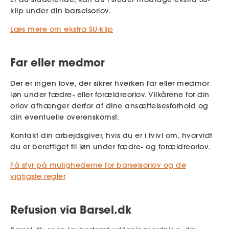
klip under din barselsorlov.
Læs mere om ekstra SU-klip
Far eller medmor
Der er ingen love, der sikrer hverken far eller medmor
løn under fædre- eller forældreorlov. Vilkårene for din
orlov afhænger derfor af dine ansættelsesforhold og
din eventuelle overenskomst.
Kontakt din arbejdsgiver, hvis du er i tvivl om, hvorvidt
du er berettiget til løn under fædre- og forældreorlov.
Få styr på mulighederne for barselsorlov og de
vigtigste regler
Refusion via Barsel.dk