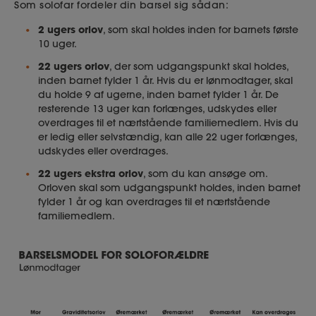
Som solofar fordeler din barsel sig sådan:
2 ugers orlov
, som skal holdes inden for barnets første
10 uger.
22 ugers orlov
, der som udgangspunkt skal holdes,
inden barnet fylder 1 år. Hvis du er lønmodtager, skal
du holde 9 af ugerne, inden barnet fylder 1 år. De
resterende 13 uger kan forlænges, udskydes eller
overdrages til et nærtstående familiemedlem. Hvis du
er ledig eller selvstændig, kan alle 22 uger forlænges,
udskydes eller overdrages.
22 ugers ekstra orlov
, som du kan ansøge om.
Orloven skal som udgangspunkt holdes, inden barnet
fylder 1 år og kan overdrages til et nærtstående
familiemedlem.