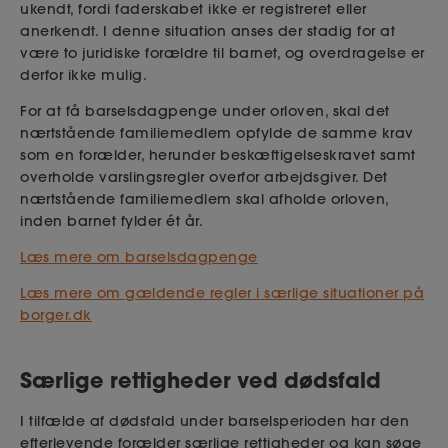
ukendt, fordi faderskabet ikke er registreret eller
anerkendt. I denne situation anses der stadig for at
være to juridiske forældre til barnet, og overdragelse er
derfor ikke mulig.
For at få barselsdagpenge under orloven, skal det
nærtstående familiemedlem opfylde de samme krav
som en forælder, herunder beskæftigelseskravet samt
overholde varslingsregler overfor arbejdsgiver. Det
nærtstående familiemedlem skal afholde orloven,
inden barnet fylder ét år.
Læs mere om barselsdagpenge
Læs mere om gældende regler i særlige situationer på
borger.dk
Særlige rettigheder ved dødsfald
I tilfælde af dødsfald under barselsperioden har den
efterlevende forælder særlige rettigheder og kan søge