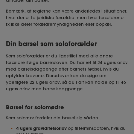
afholder din barsel.
Bemærk, at reglerne kan være anderledes i situationer,
hvor der er to juridiske forældre, men hvor forældrene
fx ikke deler forældremyndigheden eller bopæl.
Din barsel som soloforælder
Som soloforælder er du ligestillet med alle andre
forældre ifølge barselsloven. Du har ret til 24 ugers orlov
med barselsdagpenge efter barnets fødsel, hvis du
opfylder kravene. Derudover kan du søge om
yderligere 22 ugers orlov, så du i alt kan holde op til 46
ugers orlov med barselsdagpenge.
Barsel for solomødre
Som solomor fordeler din barsel sig sådan:
4 ugers graviditetsorlov
op til terminsdatoen, hvis du