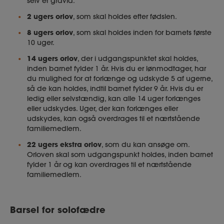
selv er gravid.
2 ugers orlov
, som skal holdes efter fødslen.
8 ugers orlov
, som skal holdes inden for barnets første
10 uger.
14 ugers orlov
, der i udgangspunktet skal holdes,
inden barnet fylder 1 år. Hvis du er lønmodtager, har
du mulighed for at forlænge og udskyde 5 af ugerne,
så de kan holdes, indtil barnet fylder 9 år. Hvis du er
ledig eller selvstændig, kan alle 14 uger forlænges
eller udskydes. Uger, der kan forlænges eller
udskydes, kan også overdrages til et nærtstående
familiemedlem.
22 ugers ekstra orlov
, som du kan ansøge om.
Orloven skal som udgangspunkt holdes, inden barnet
fylder 1 år og kan overdrages til et nærtstående
familiemedlem.
Barsel for solofædre