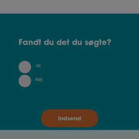
Fandt du det du søgte?
Ja
Nej